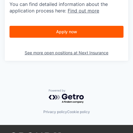
You can find detailed information about the
application process here:
Find out more
Apply now
See more open positions at
Next Insurance
Powered by Getro.com
Privacy policy
Cookie policy