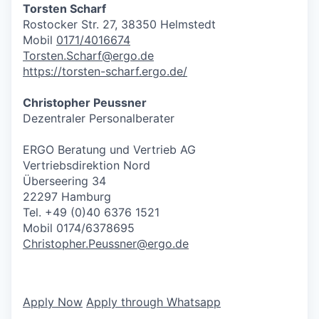
Torsten Scharf
Rostocker Str. 27, 38350 Helmstedt
Mobil
0171/4016674
Torsten.Scharf@ergo.de
https://torsten-scharf.ergo.de/
Christopher Peussner
Dezentraler Personalberater
ERGO Beratung und Vertrieb AG
Vertriebsdirektion Nord
Überseering 34
22297 Hamburg
Tel. +49 (0)40 6376 1521
Mobil 0174/6378695
Christopher.Peussner@ergo.de
Apply Now
Apply through Whatsapp