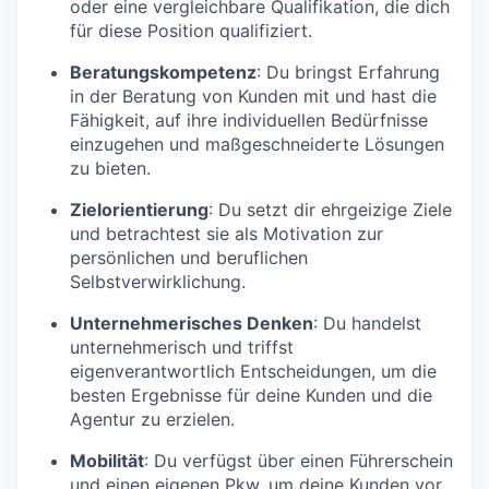
oder eine vergleichbare Qualifikation, die dich
für diese Position qualifiziert.
Beratungskompetenz
: Du bringst Erfahrung
in der Beratung von Kunden mit und hast die
Fähigkeit, auf ihre individuellen Bedürfnisse
einzugehen und maßgeschneiderte Lösungen
zu bieten.
Zielorientierung
: Du setzt dir ehrgeizige Ziele
und betrachtest sie als Motivation zur
persönlichen und beruflichen
Selbstverwirklichung.
Unternehmerisches Denken
: Du handelst
unternehmerisch und triffst
eigenverantwortlich Entscheidungen, um die
besten Ergebnisse für deine Kunden und die
Agentur zu erzielen.
Mobilität
: Du verfügst über einen Führerschein
und einen eigenen Pkw, um deine Kunden vor