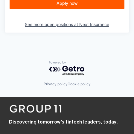
Apply now
See more open positions at
Next Insurance
Powered by Getro.com
Privacy policy
Cookie policy
Discovering tomorrow’s fintech leaders, today.