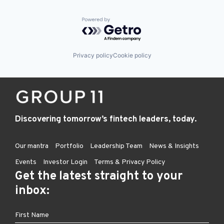
Powered by Getro.com
Privacy policy
Cookie policy
Discovering tomorrow’s fintech leaders, today.
Our mantra
Portfolio
Leadership Team
News & Insights
Events
Investor Login
Terms & Privacy Policy
Get the latest straight to your
inbox: