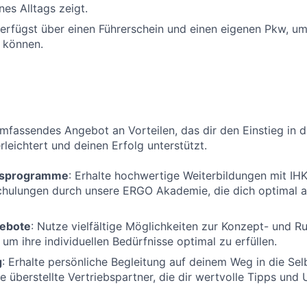
nes Alltags zeigt.
verfügst über einen Führerschein und einen eigenen Pkw, u
 können.
umfassendes Angebot an Vorteilen, das dir den Einstieg in d
rleichtert und deinen Erfolg unterstützt.
ngsprogramme
: Erhalte hochwertige Weiterbildungen mit IH
chulungen durch unsere ERGO Akademie, die dich optimal 
ebote
: Nutze vielfältige Möglichkeiten zur Konzept- und 
 um ihre individuellen Bedürfnisse optimal zu erfüllen.
g
: Erhalte persönliche Begleitung auf deinem Weg in die Sel
e überstellte Vertriebspartner, die dir wertvolle Tipps und