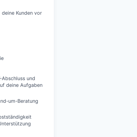
m deine Kunden vor
ie
K-Abschluss und
auf deine Aufgaben
Rund-um-Beratung
bstständigkeit
 Unterstützung