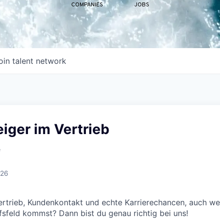
COMPANIES
JOBS
oin talent network
iger im Vertrieb
e
026
ertrieb, Kundenkontakt und echte Karrierechancen, auch w
sfeld kommst? Dann bist du genau richtig bei uns!