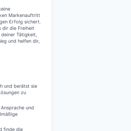
keine
ken Markenauftritt
igen Erfolg sichert.
dir die Freiheit
deiner Tätigkeit,
Weg und helfen dir,
h und berätst sie
Lösungen zu
e Ansprache und
elmäßige
d finde die