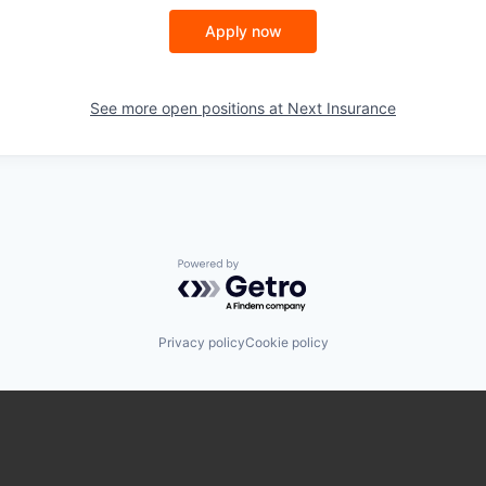
Apply now
See more open positions at
Next Insurance
Powered by Getro.com
Privacy policy
Cookie policy