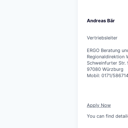
Andreas Bär
Vertriebsleiter
ERGO Beratung und
Regionaldirektion
Schweinfurter Str. 
97080 Würzburg
Mobil: 0171/58671
Apply Now
You can find detai