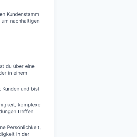
enen Kundenstamm
, um nachhaltigen
gst du über eine
der in einem
t Kunden und bist
ähigkeit, komplexe
dungen treffen
ne Persönlichkeit,
igkeit in der