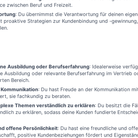
ce zwischen Beruf und Freizeit.
ortung
: Du übernimmst die Verantwortung für deinen eig
st proaktive Strategien zur Kundenbindung und -gewinnung
len.
ne Ausbildung oder Berufserfahrung
: Idealerweise verfü
 Ausbildung oder relevante Berufserfahrung im Vertrieb o
rten Bereich.
r Kommunikation
: Du hast Freude an der Kommunikation mi
ert, sie fachkundig zu beraten.
mplexe Themen verständlich zu erklären
: Du besitzt die F
dlich zu erklären, sodass deine Kunden fundierte Entschei
nd offene Persönlichkeit
: Du hast eine freundliche und offe
schafft, positive Kundenbeziehungen fördert und Eigenständ