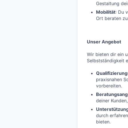
Gestaltung dei
Mobilität
: Du 
Ort beraten zu
Unser Angebot
Wir bieten dir ein 
Selbstständigkeit e
Qualifizieru
praxisnahen S
vorbereiten.
Beratungsang
deiner Kunden,
Unterstützun
durch erfahren
bieten.