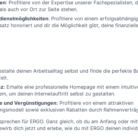
ten
: Profitiere von der Expertise unserer Fachspezialisten, d
als auch vor Ort zur Seite stehen.
rdienstmöglichkeiten
: Profitiere von einem erfolgsabhäng
atz honoriert und dir die Möglichkeit gibt, deine finanziell
stalte deinen Arbeitsalltag selbst und finde die perfekte 
eit.
z:
Erhalte eine professionelle Homepage mit einem intuitiv
m, um deinen Internetauftritt selbst zu gestalten.
e und Vergünstigungen:
Profitiere von einem attraktiven
ungsmodell sowie exklusiven Rabatten durch Rahmenverträ
sprechen für ERGO. Ganz gleich, ob du am Anfang oder mit
Bewirb dich jetzt und erlebe, wie du mit ERGO deinen indivi