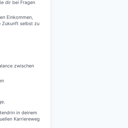
ie dir bei Fragen
igen Einkommen,
e Zukunft selbst zu
Balance zwischen
en
ge.
tendrin in deinem
duellen Karriereweg