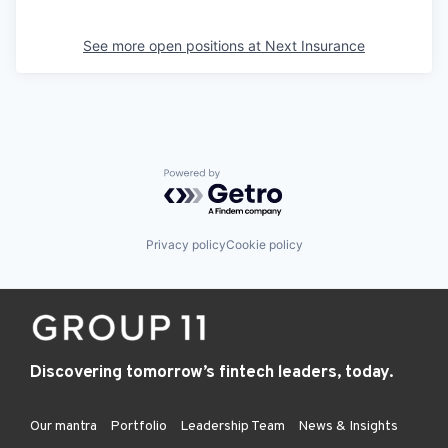
See more open positions at
Next Insurance
Powered by Getro.com
Privacy policy
Cookie policy
Discovering tomorrow’s fintech leaders, today.
Our mantra
Portfolio
Leadership Team
News & Insights