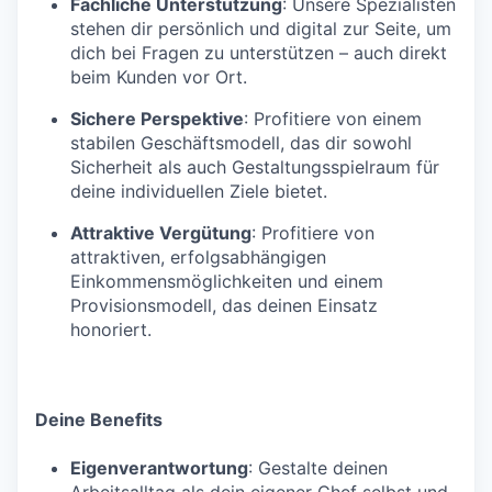
Fachliche Unterstützung
: Unsere Spezialisten
stehen dir persönlich und digital zur Seite, um
dich bei Fragen zu unterstützen – auch direkt
beim Kunden vor Ort.
Sichere Perspektive
: Profitiere von einem
stabilen Geschäftsmodell, das dir sowohl
Sicherheit als auch Gestaltungsspielraum für
deine individuellen Ziele bietet.
Attraktive Vergütung
: Profitiere von
attraktiven, erfolgsabhängigen
Einkommensmöglichkeiten und einem
Provisionsmodell, das deinen Einsatz
honoriert.
Deine Benefits
Eigenverantwortung
: Gestalte deinen
Arbeitsalltag als dein eigener Chef selbst und