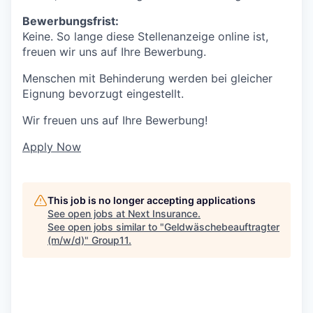
Bewerbungsfrist:
Keine. So lange diese Stellenanzeige online ist,
freuen wir uns auf Ihre Bewerbung.
Menschen mit Behinderung werden bei gleicher
Eignung bevorzugt eingestellt.
Wir freuen uns auf Ihre Bewerbung!
Apply Now
This job is no longer accepting applications
See open jobs at
Next Insurance
.
See open jobs similar to "
Geldwäschebeauftragter
(m/w/d)
"
Group11
.