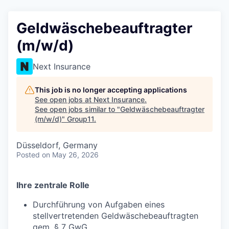
Geldwäschebeauftragter
(m/w/d)
Next Insurance
This job is no longer accepting applications
See open jobs at
Next Insurance
.
See open jobs similar to "
Geldwäschebeauftragter
(m/w/d)
"
Group11
.
Düsseldorf, Germany
Posted
on May 26, 2026
Ihre zentrale Rolle
Durchführung von Aufgaben eines
stellvertretenden Geldwäschebeauftragten
gem. § 7 GwG