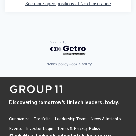
See more open positions at
Next Insurance
Powered by Getro.com
Privacy policy
Cookie policy
Discovering tomorrow’s fintech leaders, today.
Our mantra
Portfolio
Leadership Team
News & Insights
Events
Investor Login
Terms & Privacy Policy