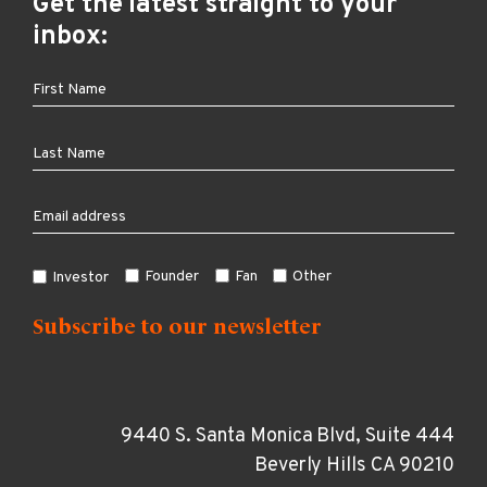
Get the latest straight to your
inbox:
Founder
Fan
Other
Investor
9440 S. Santa Monica Blvd, Suite 444
Beverly Hills CA 90210