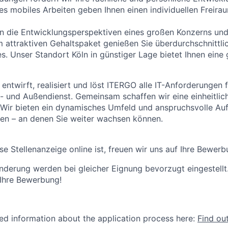
les mobiles Arbeiten geben Ihnen einen individuellen Freira
n die Entwicklungsperspektiven eines großen Konzerns und
m attraktiven Gehaltspaket genießen Sie überdurchschnittli
. Unser Standort Köln in günstiger Lage bietet Ihnen eine g
 entwirft, realisiert und löst ITERGO alle IT-Anforderungen
 und Außendienst. Gemeinsam schaffen wir eine einheitlic
 Wir bieten ein dynamisches Umfeld und anspruchsvolle Au
kten – an denen Sie weiter wachsen können.
se Stellenanzeige online ist, freuen wir uns auf Ihre Bewerb
derung werden bei gleicher Eignung bevorzugt eingestellt
 Ihre Bewerbung!
led information about the application process here:
Find ou