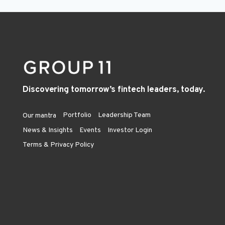
Discovering tomorrow’s fintech leaders, today.
Portfolio
Leadership Team
Our mantra
News & Insights
Events
Investor Login
Terms & Privacy Policy