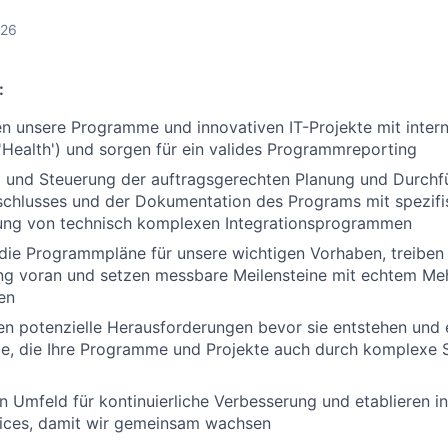
026
:
en unsere Programme und innovativen IT-Projekte mit inter
Health') und sorgen für ein valides Programmreporting
 und Steuerung der auftragsgerechten Planung und Durchf
schlusses und der Dokumentation des Programs mit spezifi
rung von technisch komplexen Integrationsprogrammen
die Programmpläne für unsere wichtigen Vorhaben, treiben
ng voran und setzen messbare Meilensteine mit echtem Meh
en
eren potenzielle Herausforderungen bevor sie entstehen und 
e, die Ihre Programme und Projekte auch durch komplexe S
in Umfeld für kontinuierliche Verbesserung und etablieren 
tices, damit wir gemeinsam wachsen