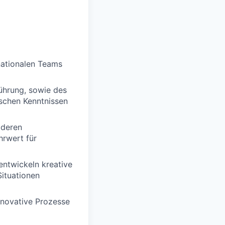
nationalen Teams
ührung, sowie des
schen Kenntnissen
 deren
rwert für
entwickeln kreative
ituationen
innovative Prozesse