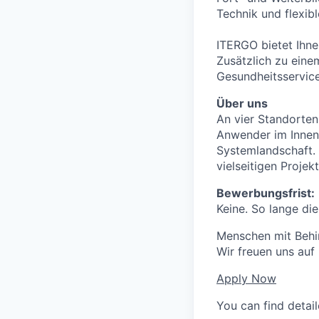
Technik und flexib
ITERGO bietet Ihne
Zusätzlich zu eine
Gesundheitsservices
Über uns
An vier Standorten
Anwender im Innen-
Systemlandschaft.
vielseitigen Proje
Bewerbungsfrist:
Keine. So lange die
Menschen mit Behin
Wir freuen uns auf
Apply Now
You can find detai