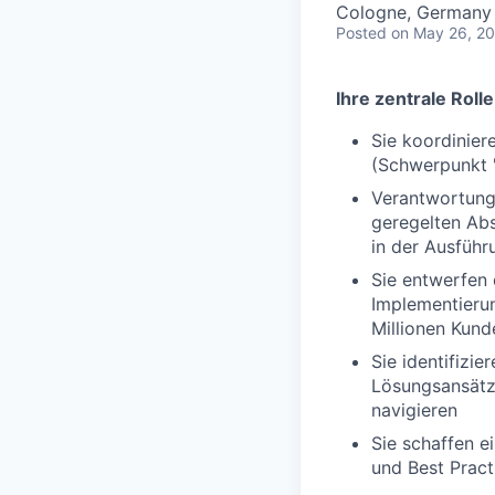
Cologne, Germany
Posted
on May 26, 2
Ihre zentrale Rolle
Sie koordinier
(Schwerpunkt '
Verantwortung
geregelten Ab
in der Ausfüh
Sie entwerfen 
Implementieru
Millionen Kund
Sie identifizi
Lösungsansätz
navigieren
Sie schaffen e
und Best Prac