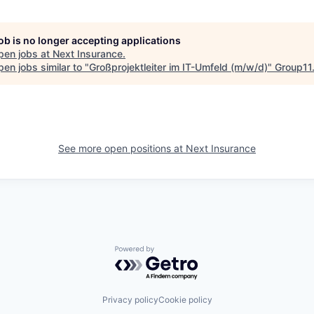
job is no longer accepting applications
pen jobs at
Next Insurance
.
en jobs similar to "
Großprojektleiter im IT-Umfeld (m/w/d)
"
Group11
See more open positions at
Next Insurance
Powered by Getro.com
Privacy policy
Cookie policy