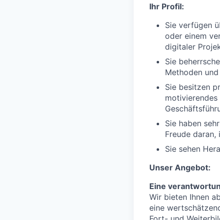
Ihr Profil:
Sie verfügen ü
oder einem ver
digitaler Proje
Sie beherrsch
Methoden und
Sie besitzen p
motivierendes 
Geschäftsführ
Sie haben sehr
Freude daran, 
Sie sehen Hera
Unser Angebot:
Eine verantwortu
Wir bieten Ihnen a
eine wertschätzen
Fort- und Weiterbi