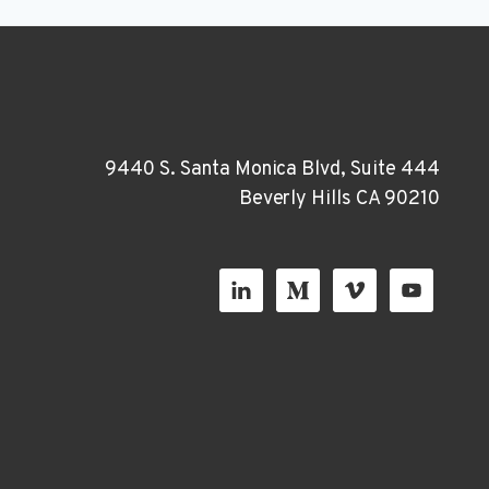
9440 S. Santa Monica Blvd, Suite 444
Beverly Hills CA 90210