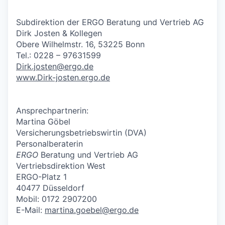
Subdirektion der ERGO Beratung und Vertrieb AG
Dirk Josten & Kollegen
Obere Wilhelmstr. 16, 53225 Bonn
Tel.: 0228 – 97631599
Dirk.josten@ergo.de
www.Dirk-josten.ergo.de
Ansprechpartnerin:
Martina Göbel
Versicherungsbetriebswirtin (DVA)
Personalberaterin
ERGO
Beratung und Vertrieb AG
Vertriebsdirektion West
ERGO-Platz 1
40477 Düsseldorf
Mobil: 0172 2907200
E-Mail:
martina.goebel@ergo.de