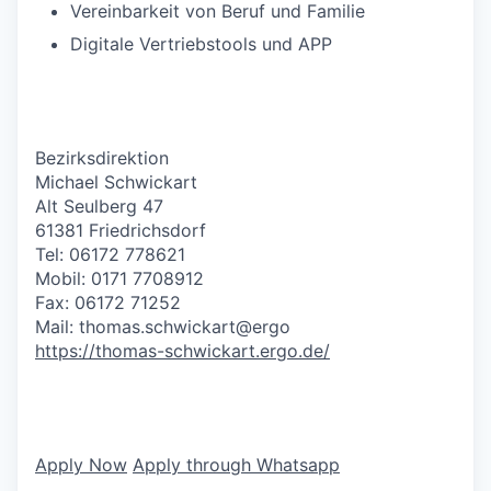
Vereinbarkeit von Beruf und Familie
Digitale Vertriebstools und APP
Bezirksdirektion
Michael Schwickart
Alt Seulberg 47
61381 Friedrichsdorf
Tel: 06172 778621
Mobil: 0171 7708912
Fax: 06172 71252
Mail: thomas.schwickart@ergo
https://thomas-schwickart.ergo.de/
Apply Now
Apply through Whatsapp