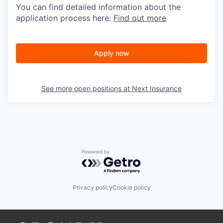
You can find detailed information about the
application process here:
Find out more
Apply now
See more open positions at
Next Insurance
Powered by Getro.com
Privacy policy
Cookie policy