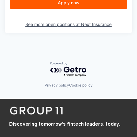
Apply now
See more open positions at
Next Insurance
Powered by Getro.com
Privacy policy
Cookie policy
Discovering tomorrow’s fintech leaders, today.