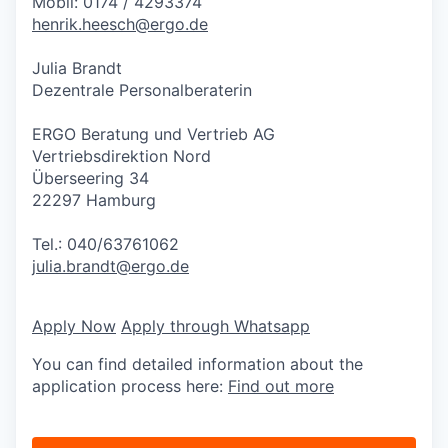
Mobil: 0174 / 4293374
henrik.heesch@ergo.de
Julia Brandt
Dezentrale Personalberaterin
ERGO Beratung und Vertrieb AG
Vertriebsdirektion Nord
Überseering 34
22297 Hamburg
Tel.: 040/63761062
julia.brandt@ergo.de
Apply Now
Apply through Whatsapp
You can find detailed information about the
application process here:
Find out more