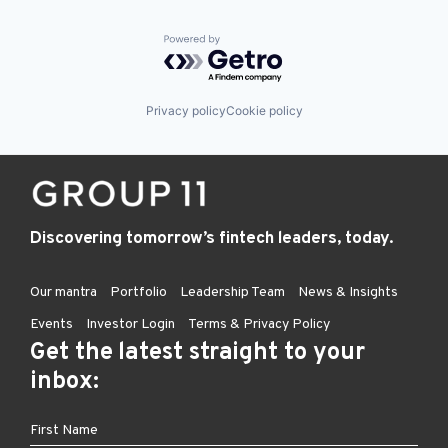
Powered by Getro.com
Privacy policy
Cookie policy
Discovering tomorrow’s fintech leaders, today.
Our mantra
Portfolio
Leadership Team
News & Insights
Events
Investor Login
Terms & Privacy Policy
Get the latest straight to your
inbox: