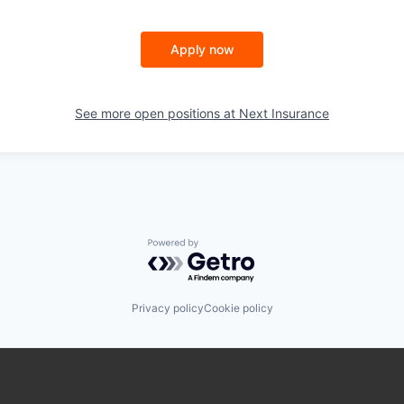
Apply now
See more open positions at
Next Insurance
Powered by Getro.com
Privacy policy
Cookie policy