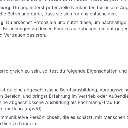
nung
: Du begeisterst potenzielle Neukunden für unsere An
lle Betreuung dafür, dass sie sich für uns entscheiden.
ng
: Du erkennst Potenziale und nutzt diese, um nachhaltige
le Beziehungen zu deinen Kunden aufzubauen, die auf gege
d Vertrauen basieren.
erfolgreich zu sein, solltest du folgende Eigenschaften und
ast du eine abgeschlossene Berufsausbildung, vorzugsweis
 Bereich, und bringst Erfahrung im Vertrieb oder Außendi
eine abgeschlossene Ausbildung als Fachmann/-frau für
vermittlung (m/w/d)
ommunikative Persönlichkeit, die es schätzt, mit Menschen 
tlich zu handeln.