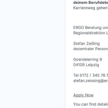
deinem Berufslebe
Karriereweg gehen
ERGO Beratung und
Regionaldirektion 
Stefan Zeißing
dezentraler Person
Goerdelerring 9
04109 Leipzig
Tel 0172 / 345 76 
stefan.zeissing@e
Apply Now
You can find detai