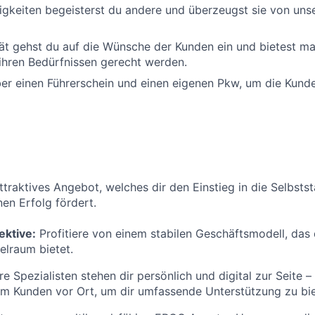
igkeiten begeisterst du andere und überzeugst sie von unse
ät gehst du auf die Wünsche der Kunden ein und bietest m
ihren Bedürfnissen gerecht werden.
er einen Führerschein und einen eigenen Pkw, um die Kund
attraktives Angebot, welches dir den Einstieg in die Selbsts
nen Erfolg fördert.
ektive:
Profitiere von einem stabilen Geschäftsmodell, das 
elraum bietet.
e Spezialisten stehen dir persönlich und digital zur Seite –
im Kunden vor Ort, um dir umfassende Unterstützung zu bie