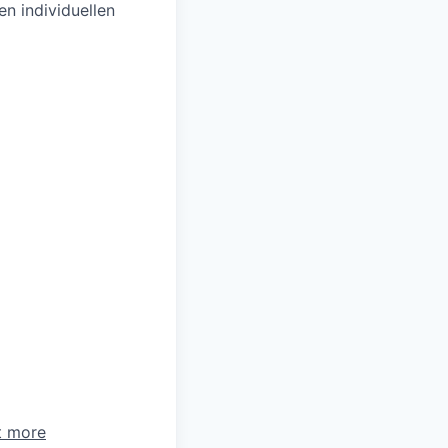
n individuellen
t more