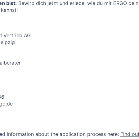
n bist:
Bewirb dich jetzt und erlebe, wie du mit ERGO deine
 kannst!
 Vertrieb AG
Leipzig
alberater
56
rgo.de
led information about the application process here:
Find ou