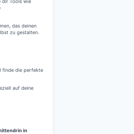
dir Tools wie
e
men, das deinen
lbst zu gestalten.
d finde die perfekte
ziell auf deine
.
ittendrin in