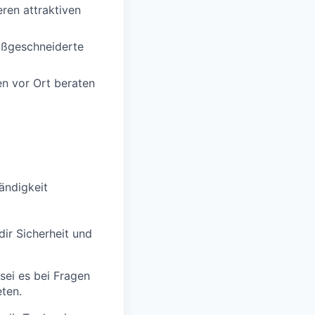
ren attraktiven
aßgeschneiderte
en vor Ort beraten
tändigkeit
dir Sicherheit und
 sei es bei Fragen
ten.