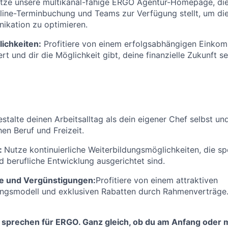
tze unsere multikanal-fähige ERGO Agentur-Homepage, die 
ine-Terminbuchung und Teams zur Verfügung stellt, um di
kation zu optimieren.
ichkeiten:
Profitiere von einem erfolgsabhängigen Einkom
rt und dir die Möglichkeit gibt, deine finanzielle Zukunft se
stalte deinen Arbeitsalltag als dein eigener Chef selbst un
en Beruf und Freizeit.
:
Nutze kontinuierliche Weiterbildungsmöglichkeiten, die spe
d berufliche Entwicklung ausgerichtet sind.
e und Vergünstigungen:
Profitiere von einem attraktiven
ungsmodell und exklusiven Rabatten durch Rahmenverträge
 sprechen für ERGO. Ganz gleich, ob du am Anfang oder m