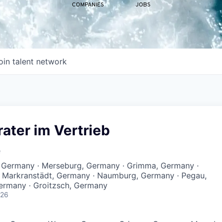
COMPANIES
JOBS
oin talent network
ater im Vertrieb
e
, Germany · Merseburg, Germany · Grimma, Germany ·
 · Markranstädt, Germany · Naumburg, Germany · Pegau,
Germany · Groitzsch, Germany
026