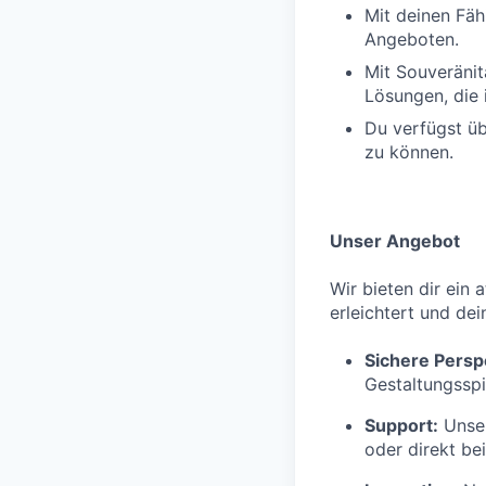
Mit deinen Fäh
Angeboten.
Mit Souveränit
Lösungen, die 
Du verfügst üb
zu können.
Unser Angebot
Wir bieten dir ein 
erleichtert und dei
Sichere Persp
Gestaltungsspi
Support:
Unser
oder direkt be