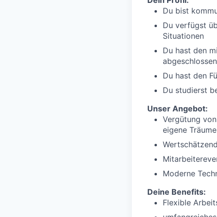
Dein Profil:
Du bist kommun
Du verfügst üb
Situationen
Du hast den mi
abgeschlossen
Du hast den Fü
Du studierst b
Unser Angebot:
Vergütung von 
eigene Träume
Wertschätzend
Mitarbeitereve
Moderne Techn
Deine Benefits:
Flexible Arbeit