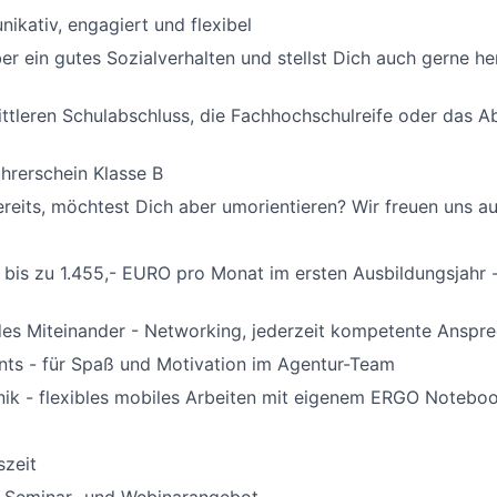
ikativ, engagiert und flexibel
er ein gutes Sozialverhalten und stellst Dich auch gerne h
ttleren Schulabschluss, die Fachhochschulreife oder das Ab
hrerschein Klasse B
ereits, möchtest Dich aber umorientieren? Wir freuen uns au
bis zu 1.455,- EURO pro Monat im ersten Ausbildungsjahr -
es Miteinander - Networking, jederzeit kompetente Anspre
nts - für Spaß und Motivation im Agentur-Team
ik - flexibles mobiles Arbeiten mit eigenem ERGO Notebo
szeit