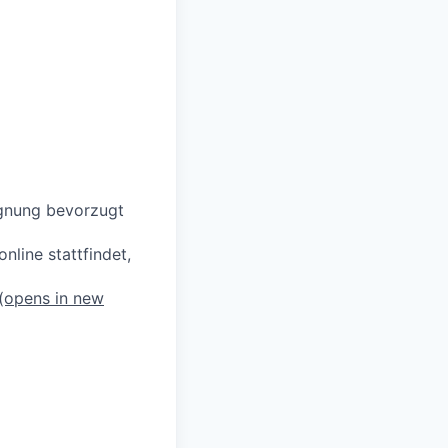
ignung bevorzugt
line stattfindet,
(opens in new