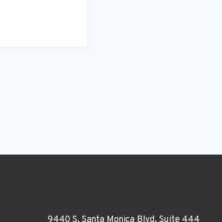
9440 S. Santa Monica Blvd, Suite 444