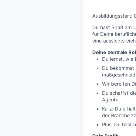
Ausbildungsstart: 
Du hast Spaß am U
für Deine beruflic
eine aussichtsreich
Deine zentrale Rol
Du lernst, wie
Du bekommst d
maßgeschneid
Wir bereiten D
Du schaffst die
Agentur
Kurz: Du erhäl
der Branche zä
Plus: Du hast