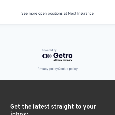
See more open positions at
Next Insurance
Powered by Getro.com
Privacy policy
Cookie policy
Get the latest straight to your
inbox: