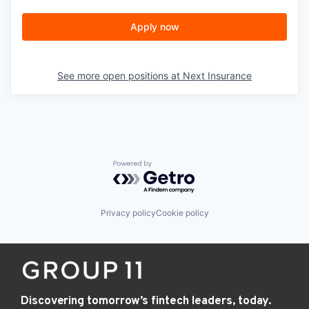
Apply now
See more open positions at
Next Insurance
Powered by Getro.com
Privacy policy
Cookie policy
Discovering tomorrow’s fintech leaders, today.