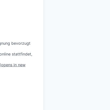
ignung bevorzugt
line stattfindet,
(opens in new