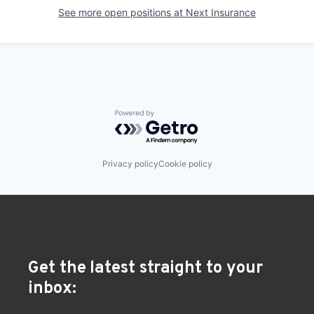
See more open positions at
Next Insurance
Powered by Getro.com
Privacy policy
Cookie policy
Get the latest straight to your
inbox: