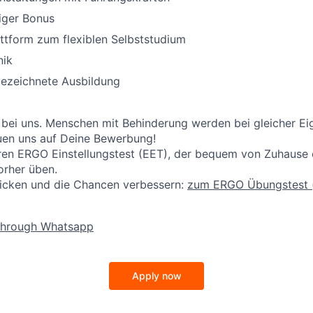
iger Bonus
ttform zum flexiblen Selbststudium
nik
ezeichnete Ausbildung
 bei uns. Menschen mit Behinderung werden bei gleicher E
reuen uns auf Deine Bewerbung!
ren ERGO Einstellungstest (EET), der bequem von Zuhause on
orher üben.
licken und die Chancen verbessern:
zum ERGO Übungstest
through Whatsapp
Apply now