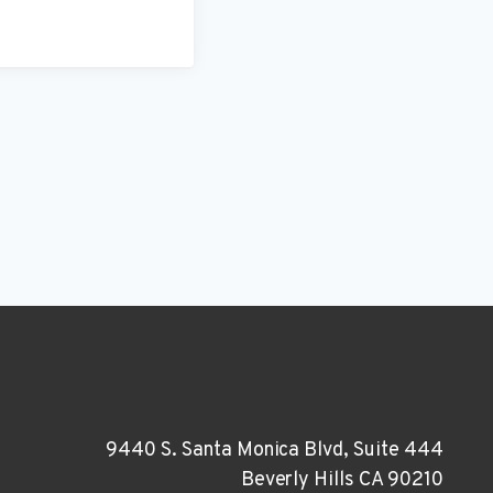
9440 S. Santa Monica Blvd, Suite 444
Beverly Hills CA 90210