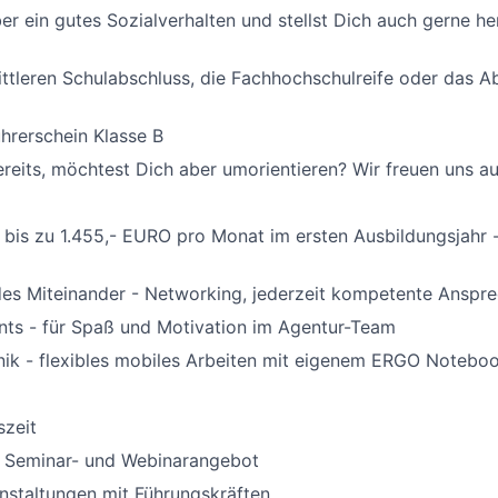
er ein gutes Sozialverhalten und stellst Dich auch gerne h
ttleren Schulabschluss, die Fachhochschulreife oder das Ab
hrerschein Klasse B
ereits, möchtest Dich aber umorientieren? Wir freuen uns au
bis zu 1.455,- EURO pro Monat im ersten Ausbildungsjahr -
es Miteinander - Networking, jederzeit kompetente Anspre
nts - für Spaß und Motivation im Agentur-Team
ik - flexibles mobiles Arbeiten mit eigenem ERGO Notebo
szeit
 Seminar- und Webinarangebot
nstaltungen mit Führungskräften