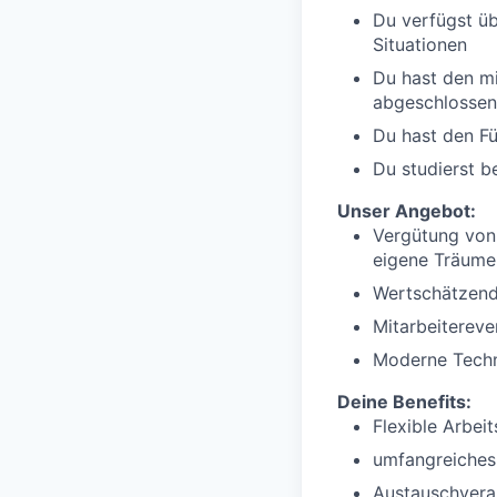
Du verfügst üb
Situationen
Du hast den mi
abgeschlossen
Du hast den Fü
Du studierst b
Unser Angebot:
Vergütung von 
eigene Träume
Wertschätzend
Mitarbeitereve
Moderne Techn
Deine Benefits:
Flexible Arbeit
umfangreiches
Austauschvera