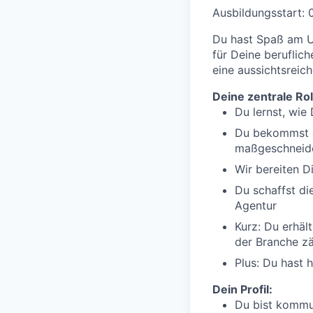
Ausbildungsstart: 
Du hast Spaß am U
für Deine beruflic
eine aussichtsreich
Deine zentrale Rol
Du lernst, wie
Du bekommst d
maßgeschneid
Wir bereiten D
Du schaffst die
Agentur
Kurz: Du erhäl
der Branche zä
Plus: Du hast
Dein Profil:
Du bist kommun