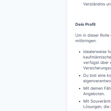
Verständnis un
Dein Profil
Um in dieser Rolle 
mitbringen:
Idealerweise h
kaufmännischen
verfügst über 
Versicherungs
Du bist eine k
eigenverantwor
Mit deinen Fäh
Angeboten.
Mit Souveränit
Lösungen, die 