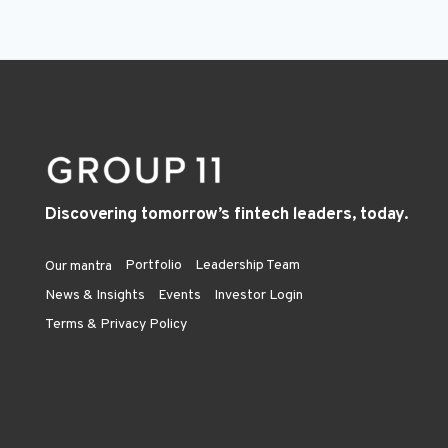
Discovering tomorrow’s fintech leaders, today.
Portfolio
Leadership Team
Our mantra
News & Insights
Events
Investor Login
Terms & Privacy Policy