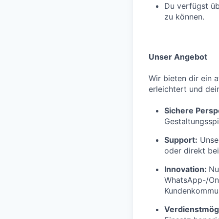
Du verfügst üb
zu können.
Unser Angebot
Wir bieten dir ein 
erleichtert und dei
Sichere Persp
Gestaltungsspi
Support:
Unser
oder direkt be
Innovation:
Nu
WhatsApp-/Onl
Kundenkommuni
Verdienstmögl