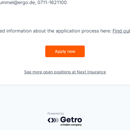
hummel@ergo.de
, 0711-1621100
led information about the application process here:
Find ou
Apply now
See more open positions at
Next Insurance
Powered by Getro.com