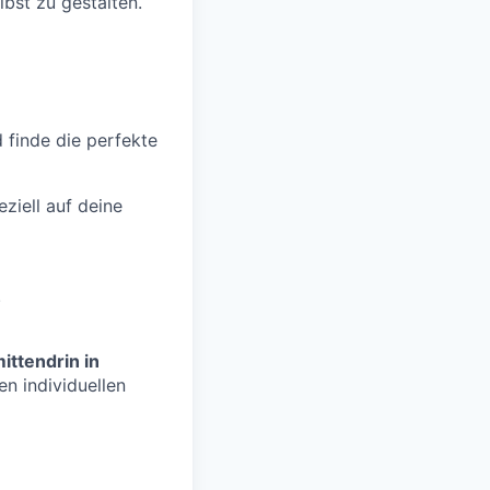
lbst zu gestalten.
d finde die perfekte
ziell auf deine
.
ittendrin in
n individuellen