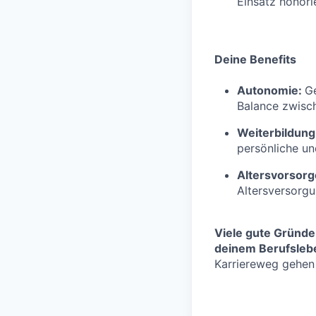
Einsatz honorie
Deine Benefits
Autonomie:
Ge
Balance zwisch
Weiterbildung
persönliche un
Altersvorsorg
Altersversorg
Viele gute Gründe
deinem Berufslebe
Karriereweg gehen