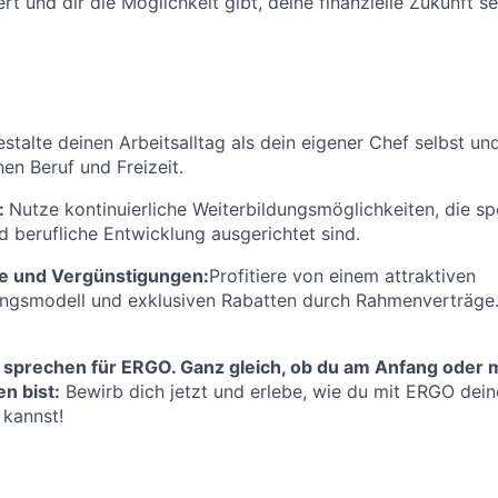
rt und dir die Möglichkeit gibt, deine finanzielle Zukunft se
stalte deinen Arbeitsalltag als dein eigener Chef selbst un
en Beruf und Freizeit.
:
Nutze kontinuierliche Weiterbildungsmöglichkeiten, die spe
d berufliche Entwicklung ausgerichtet sind.
e und Vergünstigungen:
Profitiere von einem attraktiven
ungsmodell und exklusiven Rabatten durch Rahmenverträge
 sprechen für ERGO. Ganz gleich, ob du am Anfang oder m
n bist:
Bewirb dich jetzt und erlebe, wie du mit ERGO deine
 kannst!