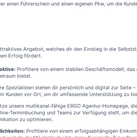
er einen Führerschein und einen eigenen Pkw, um die Kund
attraktives Angebot, welches dir den Einstieg in die Selbsts
nen Erfolg fördert.
ektive:
Profitiere von einem stabilen Geschäftsmodell, das 
elraum bietet.
e Spezialisten stehen dir persönlich und digital zur Seite –
im Kunden vor Ort, um dir umfassende Unterstützung zu bie
tze unsere multikanal-fähige ERGO Agentur-Homepage, die 
ine-Terminbuchung und Teams zur Verfügung stellt, um di
kation zu optimieren.
ichkeiten:
Profitiere von einem erfolgsabhängigen Einkom