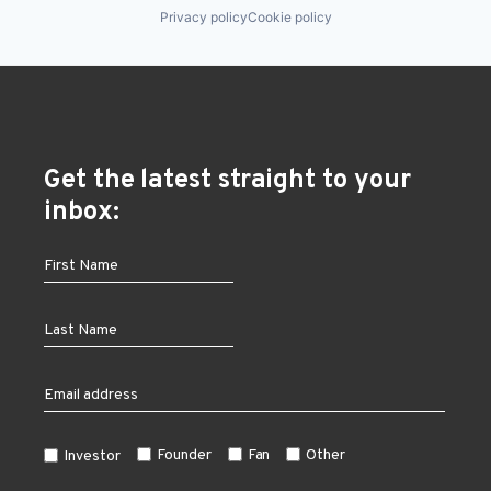
Privacy policy
Cookie policy
Get the latest straight to your
inbox:
Founder
Fan
Other
Investor