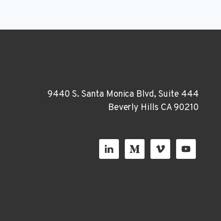
9440 S. Santa Monica Blvd, Suite 444
Beverly Hills CA 90210