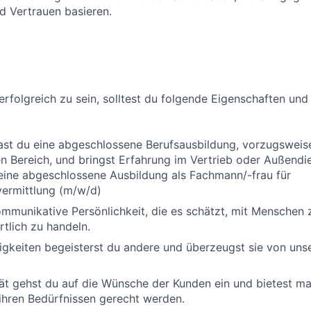
d Vertrauen basieren.
erfolgreich zu sein, solltest du folgende Eigenschaften und
ast du eine abgeschlossene Berufsausbildung, vorzugsweis
 Bereich, und bringst Erfahrung im Vertrieb oder Außendi
eine abgeschlossene Ausbildung als Fachmann/-frau für
vermittlung (m/w/d)
ommunikative Persönlichkeit, die es schätzt, mit Menschen 
tlich zu handeln.
igkeiten begeisterst du andere und überzeugst sie von unse
ät gehst du auf die Wünsche der Kunden ein und bietest m
ihren Bedürfnissen gerecht werden.