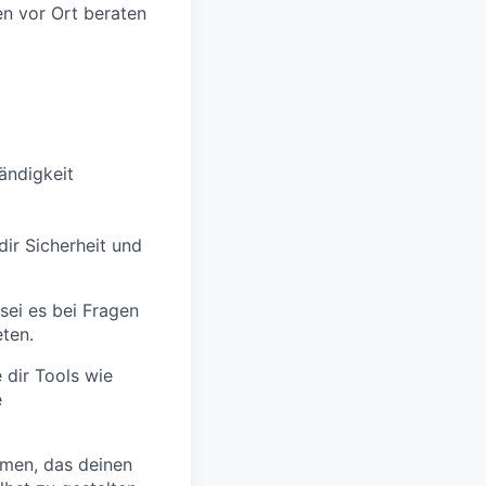
en vor Ort beraten
tändigkeit
dir Sicherheit und
 sei es bei Fragen
ten.
dir Tools wie
e
men, das deinen