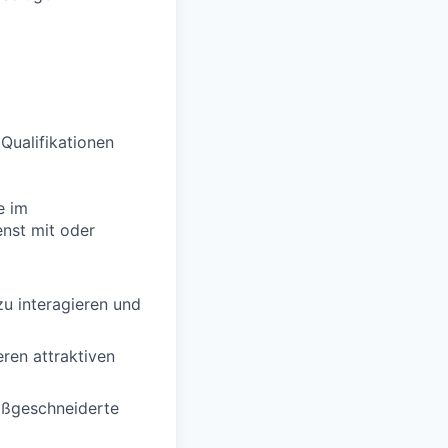
 Qualifikationen
e im
enst mit oder
zu interagieren und
ren attraktiven
aßgeschneiderte