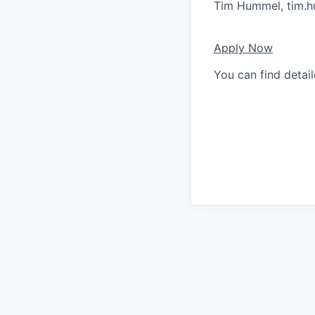
Tim Hummel,
tim.
Apply Now
You can find detai