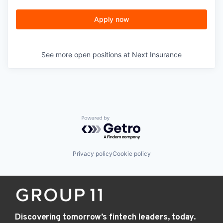
Apply now
See more open positions at
Next Insurance
Powered by Getro.com
Privacy policy
Cookie policy
Discovering tomorrow’s fintech leaders, today.