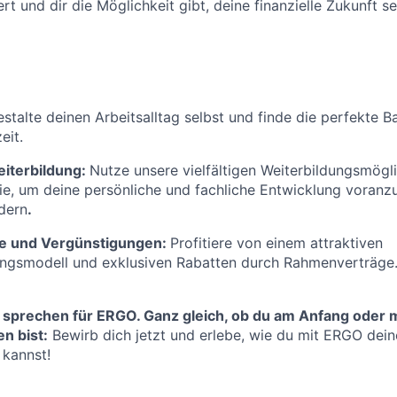
rt und dir die Möglichkeit gibt, deine finanzielle Zukunft se
stalte deinen Arbeitsalltag selbst und finde die perfekte 
eit.
eiterbildung:
Nutze unsere vielfältigen Weiterbildungsmögl
, um deine persönliche und fachliche Entwicklung voranzu
rdern
.
ge und Vergünstigungen:
Profitiere von einem attraktiven
ungsmodell und exklusiven Rabatten durch Rahmenverträge
 sprechen für ERGO. Ganz gleich, ob du am Anfang oder m
n bist:
Bewirb dich jetzt und erlebe, wie du mit ERGO deine
 kannst!