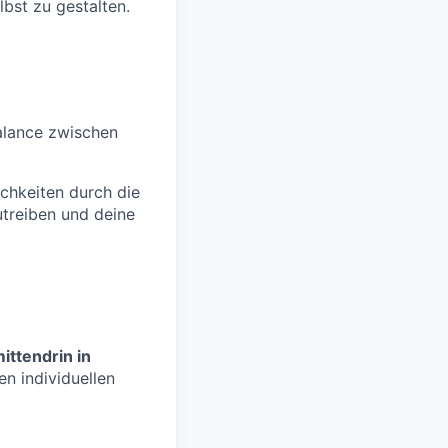
lbst zu gestalten.
Balance zwischen
ichkeiten durch die
treiben und deine
.
ittendrin in
n individuellen