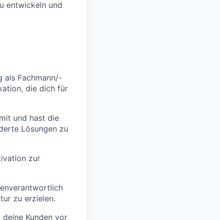
zu entwickeln und
g als Fachmann/-
ation, die dich für
mit und hast die
iderte Lösungen zu
tivation zur
genverantwortlich
ur zu erzielen.
m deine Kunden vor