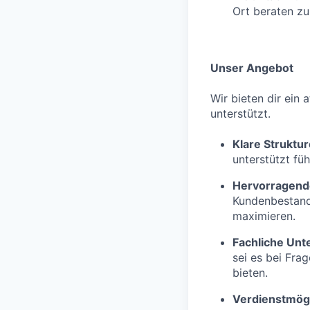
Ort beraten zu
Unser Angebot
Wir bieten dir ein 
unterstützt.
Klare Struktu
unterstützt fü
Hervorragend
Kundenbestand 
maximieren.
Fachliche Unt
sei es bei Fra
bieten.
Verdienstmögl