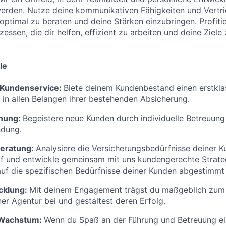
erden. Nutze deine kommunikativen Fähigkeiten und Vert
ptimal zu beraten und deine Stärken einzubringen. Profitie
essen, die dir helfen, effizient zu arbeiten und deine Ziele 
le
Kundenservice:
Biete deinem Kundenbestand einen erstkla
e in allen Belangen ihrer bestehenden Absicherung.
nung:
Begeistere neue Kunden durch individuelle Betreuung
ndung.
eratung:
Analysiere die Versicherungsbedürfnisse deiner 
f und entwickle gemeinsam mit uns kundengerechte Strat
auf die spezifischen Bedürfnisse deiner Kunden abgestimmt 
cklung:
Mit deinem Engagement trägst du maßgeblich zum 
r Agentur bei und gestaltest deren Erfolg.
 Wachstum:
Wenn du Spaß an der Führung und Betreuung ei