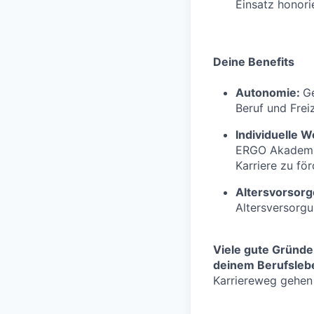
Einsatz honorie
Deine Benefits
Autonomie:
Ge
Beruf und Freiz
Individuelle W
ERGO Akademie
Karriere zu fö
Altersvorsor
Altersversorg
Viele gute Gründe
deinem Berufslebe
Karriereweg gehen