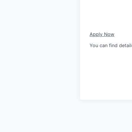
Apply Now
You can find detai