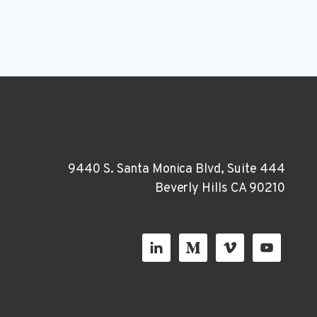
9440 S. Santa Monica Blvd, Suite 444
Beverly Hills CA 90210