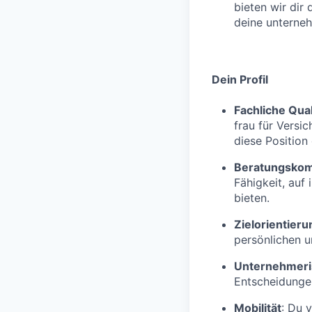
bieten wir dir
deine unterne
Dein Profil
Fachliche Qual
frau für Versi
diese Position q
Beratungsko
Fähigkeit, auf
bieten.
Zielorientieru
persönlichen u
Unternehmeri
Entscheidungen
Mobilität
: Du 