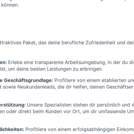
 können.
attraktives Paket, das deine berufliche Zufriedenheit und de
ren:
Erlebe eine transparente Arbeitsumgebung, in der du di
hlst, um deine besten Leistungen zu erbringen.
e Geschäftsgrundlage:
Profitiere von einem etablierten un
sowie Neukundenleads, die dir helfen, deinen Geschäftser
erstützung:
Unsere Spezialisten stehen dir persönlich und di
gen oder direkt beim Kunden vor Ort, um dir umfassende Un
ichkeiten:
Profitiere von einem erfolgsabhängigen Einkom