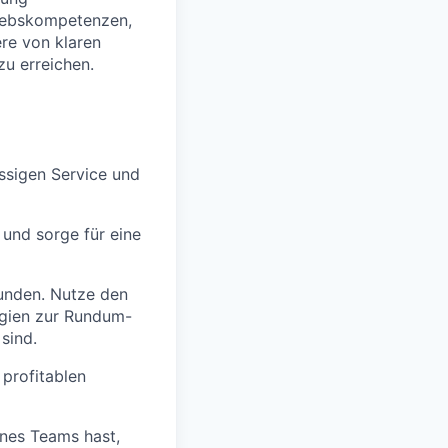
riebskompetenzen,
re von klaren
zu erreichen.
ssigen Service und
 und sorge für eine
Kunden. Nutze den
egien zur Rundum-
sind.
profitablen
nes Teams hast,