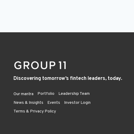
Discovering tomorrow’s fintech leaders, today.
Portfolio
Leadership Team
Our mantra
News & Insights
Events
Investor Login
Terms & Privacy Policy