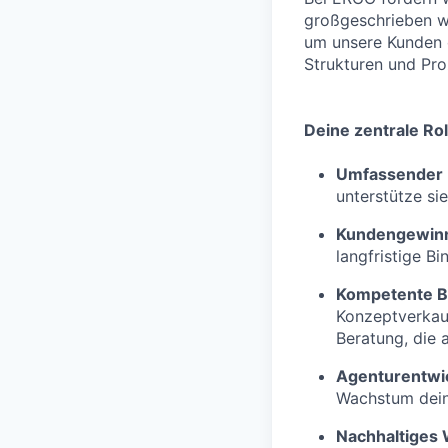
großgeschrieben w
um unsere Kunden o
Strukturen und Proz
Deine zentrale Rol
Umfassender 
unterstütze si
Kundengewin
langfristige Bi
Kompetente B
Konzeptverkau
Beratung, die 
Agenturentwi
Wachstum deine
Nachhaltiges