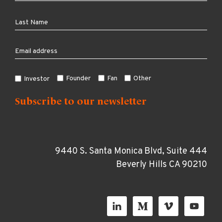
Founder
Fan
Other
Investor
9440 S. Santa Monica Blvd, Suite 444
Beverly Hills CA 90210