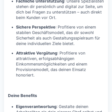
Fachliche Unterstützung
: Unsere Spezialisten
stehen dir persönlich und digital zur Seite, um
dich bei Fragen zu unterstützen – auch direkt
beim Kunden vor Ort.
Sichere Perspektive
: Profitiere von einem
stabilen Geschäftsmodell, das dir sowohl
Sicherheit als auch Gestaltungsspielraum für
deine individuellen Ziele bietet.
Attraktive Vergütung
: Profitiere von
attraktiven, erfolgsabhängigen
Einkommensmöglichkeiten und einem
Provisionsmodell, das deinen Einsatz
honoriert.
Deine Benefits
Eigenverantwortung
: Gestalte deinen
Arbeitsalltag als dein eigener Chef selbst und