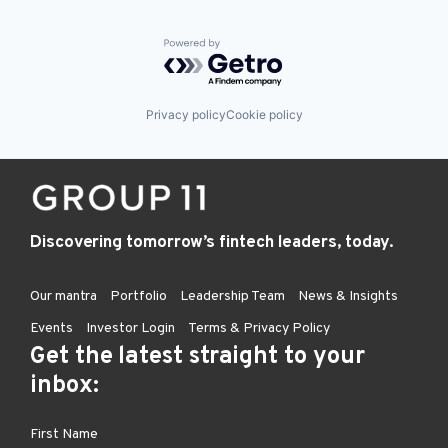
Powered by Getro.com
Privacy policy
Cookie policy
Discovering tomorrow’s fintech leaders, today.
Our mantra
Portfolio
Leadership Team
News & Insights
Events
Investor Login
Terms & Privacy Policy
Get the latest straight to your
inbox: