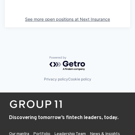
See more open positions at
Next Insurance
Powered by Getro.com
Privacy policy
Cookie policy
Discovering tomorrow’s fintech leaders, today.
Our mantra
Portfolio
Leadership Team
News & Insights