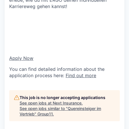
Karriereweg gehen kannst!
Apply Now
You can find detailed information about the
application process here:
Find out more
This job is no longer accepting applications
See open jobs at
Next Insurance
.
See open jobs similar to "
Quereinsteiger im
Vertrieb
"
Group11
.