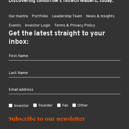
Discovering tomorrow’s fintech leaders, today.
Our mantra
Portfolio
Leadership Team
News & Insights
Events
Investor Login
Terms & Privacy Policy
Get the latest straight to your
inbox:
Founder
Fan
Other
Investor