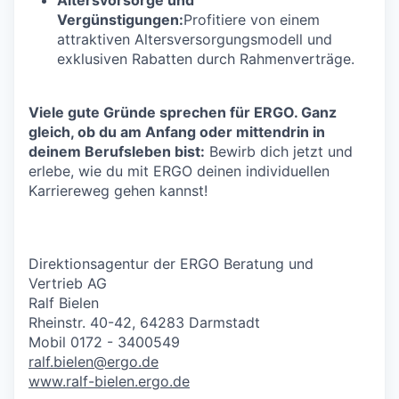
Vergünstigungen:
Profitiere von einem
attraktiven Altersversorgungsmodell und
exklusiven Rabatten durch Rahmenverträge.
Viele gute Gründe sprechen für ERGO. Ganz
gleich, ob du am Anfang oder mittendrin in
deinem Berufsleben bist:
Bewirb dich jetzt und
erlebe, wie du mit ERGO deinen individuellen
Karriereweg gehen kannst!
Direktionsagentur der ERGO Beratung und
Vertrieb AG
Ralf Bielen
Rheinstr. 40-42,
64283 Darmstadt
Mobil 0172 - 3400549
ralf.bielen@ergo.de
www.ralf-bielen.ergo.de