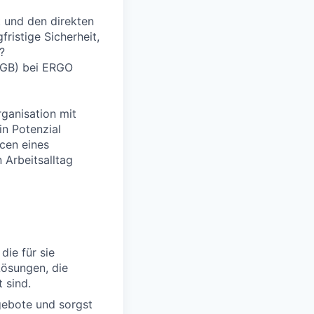
t und den direkten
ristige Sicherheit,
?
 HGB) bei ERGO
rganisation mit
in Potenzial
cen eines
 Arbeitsalltag
die für sie
Lösungen, die
 sind.
gebote und sorgst