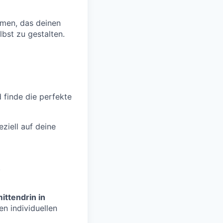
men, das deinen
lbst zu gestalten.
d finde die perfekte
ziell auf deine
.
ittendrin in
n individuellen