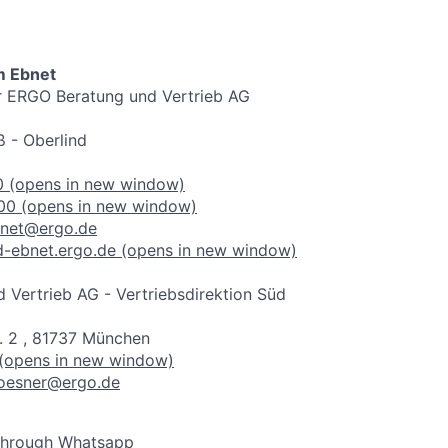
m Ebnet
er ERGO Beratung und Vertrieb AG
 - Oberlind
0
(opens in new window)
00
(opens in new window)
bnet@ergo.de
-ebnet.ergo.de
(opens in new window)
Vertrieb AG - Vertriebsdirektion Süd
. 2 , 81737 München
(opens in new window)
roesner@ergo.de
through Whatsapp