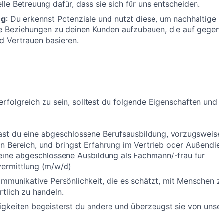
lle Betreuung dafür, dass sie sich für uns entscheiden.
ng
: Du erkennst Potenziale und nutzt diese, um nachhaltige
le Beziehungen zu deinen Kunden aufzubauen, die auf gege
d Vertrauen basieren.
erfolgreich zu sein, solltest du folgende Eigenschaften und
ast du eine abgeschlossene Berufsausbildung, vorzugsweis
 Bereich, und bringst Erfahrung im Vertrieb oder Außendi
eine abgeschlossene Ausbildung als Fachmann/-frau für
vermittlung (m/w/d)
ommunikative Persönlichkeit, die es schätzt, mit Menschen 
tlich zu handeln.
igkeiten begeisterst du andere und überzeugst sie von unse