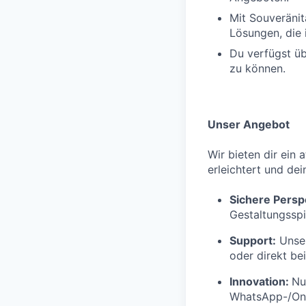
Mit Souveränit
Lösungen, die 
Du verfügst üb
zu können.
Unser Angebot
Wir bieten dir ein 
erleichtert und dei
Sichere Persp
Gestaltungsspi
Support:
Unser
oder direkt be
Innovation:
Nu
WhatsApp-/Onl