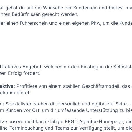
ät gehst du auf die Wünsche der Kunden ein und bietest m
ihren Bedürfnissen gerecht werden.
er einen Führerschein und einen eigenen Pkw, um die Kund
attraktives Angebot, welches dir den Einstieg in die Selbsts
nen Erfolg fördert.
ektive:
Profitiere von einem stabilen Geschäftsmodell, das 
elraum bietet.
e Spezialisten stehen dir persönlich und digital zur Seite –
im Kunden vor Ort, um dir umfassende Unterstützung zu bie
tze unsere multikanal-fähige ERGO Agentur-Homepage, die 
ine-Terminbuchung und Teams zur Verfügung stellt, um di