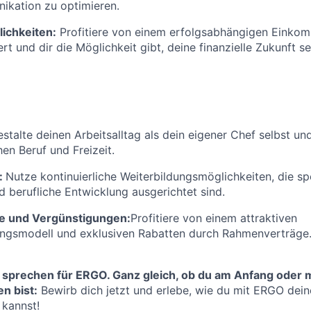
kation zu optimieren.
ichkeiten:
Profitiere von einem erfolgsabhängigen Einkom
rt und dir die Möglichkeit gibt, deine finanzielle Zukunft se
stalte deinen Arbeitsalltag als dein eigener Chef selbst un
en Beruf und Freizeit.
:
Nutze kontinuierliche Weiterbildungsmöglichkeiten, die spe
d berufliche Entwicklung ausgerichtet sind.
e und Vergünstigungen:
Profitiere von einem attraktiven
ungsmodell und exklusiven Rabatten durch Rahmenverträge
 sprechen für ERGO. Ganz gleich, ob du am Anfang oder m
n bist:
Bewirb dich jetzt und erlebe, wie du mit ERGO deine
 kannst!