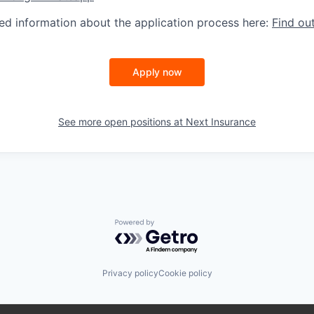
led information about the application process here:
Find ou
Apply now
See more open positions at
Next Insurance
Powered by Getro.com
Privacy policy
Cookie policy