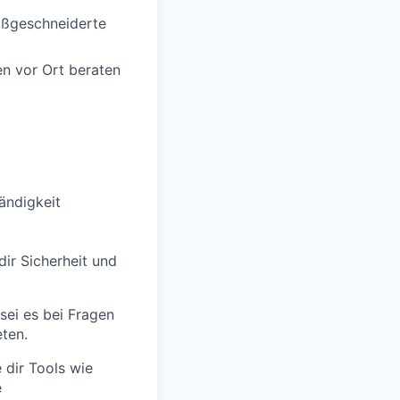
aßgeschneiderte
en vor Ort beraten
tändigkeit
dir Sicherheit und
 sei es bei Fragen
ten.
dir Tools wie
e