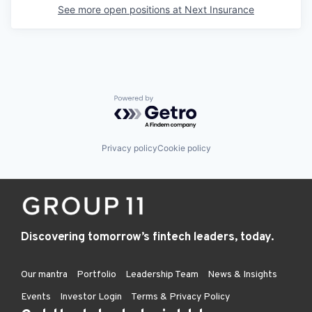
See more open positions at
Next Insurance
Powered by Getro.com
Privacy policy
Cookie policy
Discovering tomorrow’s fintech leaders, today.
Our mantra
Portfolio
Leadership Team
News & Insights
Events
Investor Login
Terms & Privacy Policy