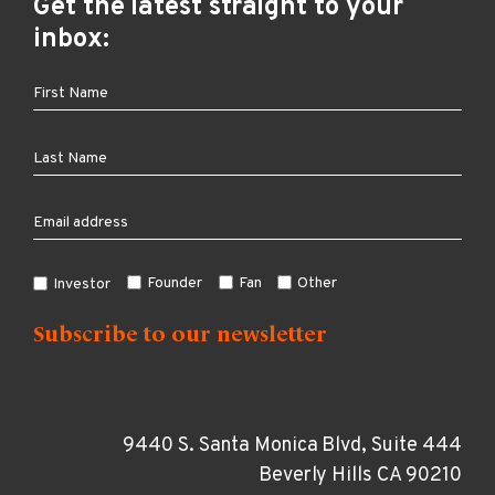
Get the latest straight to your
inbox:
Founder
Fan
Other
Investor
9440 S. Santa Monica Blvd, Suite 444
Beverly Hills CA 90210