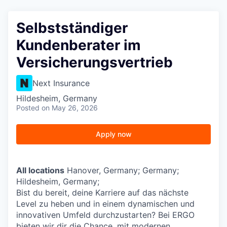
Selbstständiger
Kundenberater im
Versicherungsvertrieb
Next Insurance
Hildesheim, Germany
Posted
on May 26, 2026
Apply now
All locations
Hanover, Germany; Germany;
Hildesheim, Germany;
Bist du bereit, deine Karriere auf das nächste
Level zu heben und in einem dynamischen und
innovativen Umfeld durchzustarten? Bei ERGO
bieten wir dir die Chance, mit modernen