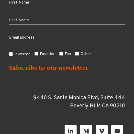
Founder
Fan
Other
Investor
9440 S. Santa Monica Blvd, Suite 444
Beverly Hills CA 90210