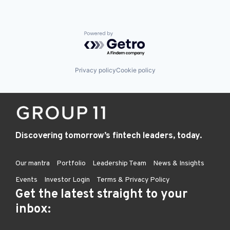
Powered by Getro.com
Privacy policy
Cookie policy
Discovering tomorrow’s fintech leaders, today.
Our mantra
Portfolio
Leadership Team
News & Insights
Events
Investor Login
Terms & Privacy Policy
Get the latest straight to your
inbox: