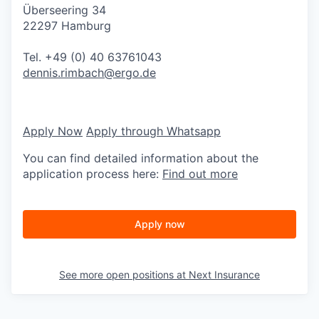
Überseering 34
22297 Hamburg
Tel. +49 (0) 40 63761043
dennis.rimbach@ergo.de
Apply Now
Apply through Whatsapp
You can find detailed information about the
application process here:
Find out more
Apply now
See more open positions at
Next Insurance