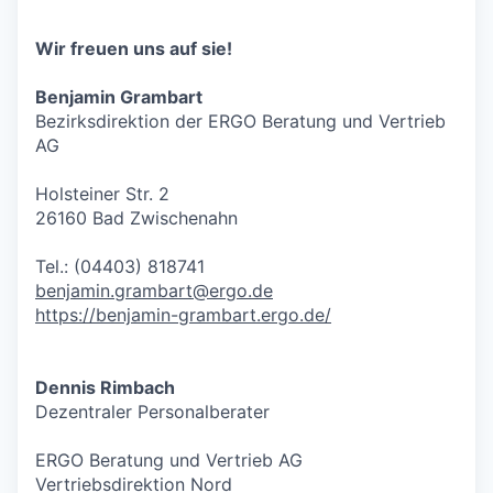
Wir freuen uns auf sie!
Benjamin Grambart
Bezirksdirektion der ERGO Beratung und Vertrieb
AG
Holsteiner Str. 2
26160 Bad Zwischenahn
Tel.: (04403) 818741
benjamin.grambart@ergo.de
https://benjamin-grambart.ergo.de/
Dennis Rimbach
Dezentraler Personalberater
ERGO Beratung und Vertrieb AG
Vertriebsdirektion Nord