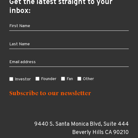
Get the latest straight to your
inbox:
Founder
Fan
Other
Investor
9440 S. Santa Monica Blvd, Suite 444
Beverly Hills CA 90210