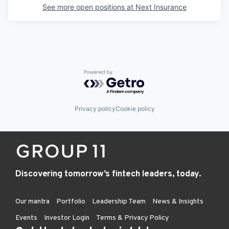
See more open positions at
Next Insurance
Powered by Getro.com
Privacy policy
Cookie policy
Discovering tomorrow’s fintech leaders, today.
Our mantra
Portfolio
Leadership Team
News & Insights
Events
Investor Login
Terms & Privacy Policy