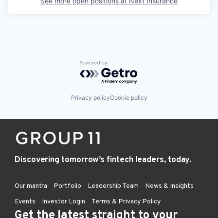
See more open positions at
Next Insurance
Powered by Getro.com
Privacy policy
Cookie policy
Discovering tomorrow’s fintech leaders, today.
Our mantra
Portfolio
Leadership Team
News & Insights
Events
Investor Login
Terms & Privacy Policy
Get the latest straight to your