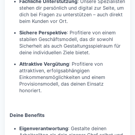
Fachliche Unterstützung
: Unsere Spezialisten
stehen dir persönlich und digital zur Seite, um
dich bei Fragen zu unterstützen – auch direkt
beim Kunden vor Ort.
Sichere Perspektive
: Profitiere von einem
stabilen Geschäftsmodell, das dir sowohl
Sicherheit als auch Gestaltungsspielraum für
deine individuellen Ziele bietet.
Attraktive Vergütung
: Profitiere von
attraktiven, erfolgsabhängigen
Einkommensmöglichkeiten und einem
Provisionsmodell, das deinen Einsatz
honoriert.
Deine Benefits
Eigenverantwortung
: Gestalte deinen
Arbeitsalltag als dein eigener Chef selbst und