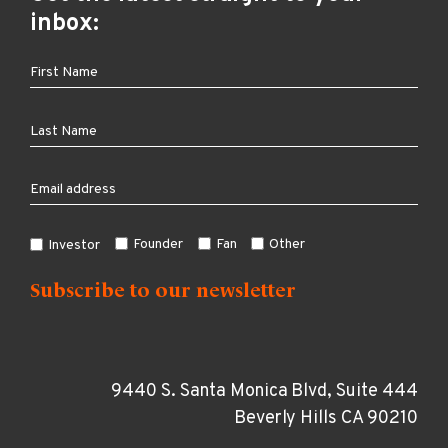
inbox:
Founder
Fan
Other
Investor
9440 S. Santa Monica Blvd, Suite 444
Beverly Hills CA 90210