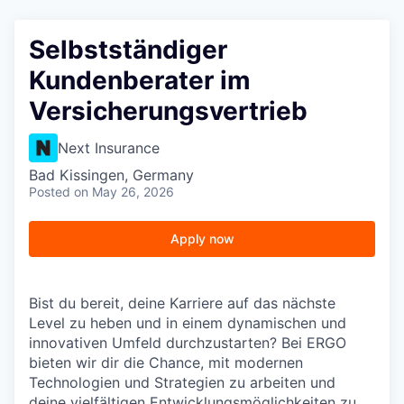
Selbstständiger
Kundenberater im
Versicherungsvertrieb
Next Insurance
Bad Kissingen, Germany
Posted
on May 26, 2026
Apply now
Bist du bereit, deine Karriere auf das nächste
Level zu heben und in einem dynamischen und
innovativen Umfeld durchzustarten? Bei ERGO
bieten wir dir die Chance, mit modernen
Technologien und Strategien zu arbeiten und
deine vielfältigen Entwicklungsmöglichkeiten zu