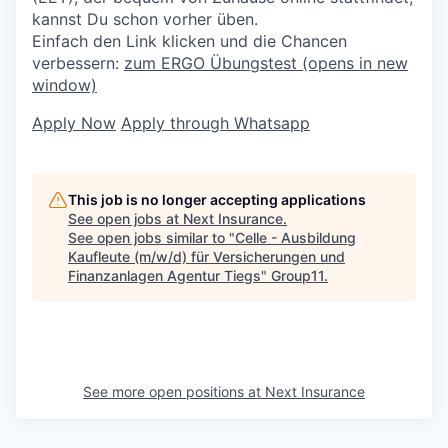
kannst Du schon vorher üben.
Einfach den Link klicken und die Chancen
verbessern:
zum ERGO Übungstest
(opens in new
window)
Apply Now
Apply through Whatsapp
This job is no longer accepting applications
See open jobs at
Next Insurance
.
See open jobs similar to "
Celle - Ausbildung
Kaufleute (m/w/d) für Versicherungen und
Finanzanlagen Agentur Tiegs
"
Group11
.
See more open positions at
Next Insurance