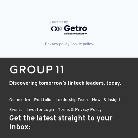
Powered by Getro.com
Privacy policy
Cookie policy
Discovering tomorrow’s fintech leaders, today.
Our mantra
Portfolio
Leadership Team
News & Insights
Events
Investor Login
Terms & Privacy Policy
Get the latest straight to your
inbox: