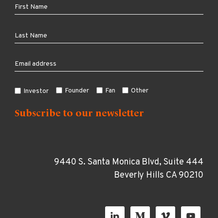
Founder
Fan
Other
Investor
9440 S. Santa Monica Blvd, Suite 444
Beverly Hills CA 90210