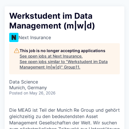
Werkstudent im Data
Management (m|w|d)
Next Insurance
This job is no longer accepting applications
See open jobs at
Next Insurance
.
See open jobs similar to "
Werkstudent im Data
Management (m|w|d)
"
Group11
.
Data Science
Munich, Germany
Posted
on May 26, 2026
Die MEAG ist Teil der Munich Re Group und gehört
gleichzeitig zu den bedeutendsten Asset
Management Gesellschaften der Welt. Wir suchen
zum nächstmöglichen Zeitpunkt zur Unterstützung