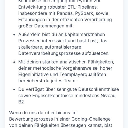
Kenntnisse im Umgang mit Python zur
Entwick-lung robuster ETL-Pipelines,
insbesondere mit Pandas, PySpark, sowie
Erfahrungen in der effizienten Verarbeitung
großer Datenmengen mit.
Außerdem bist du an kapitalmarktnahen
Prozessen interessiert und hast Lust, das
skalierbare, automatisierbare
Datenverarbeitungsprozesse aufzusetzen.
Mit deinen starken analytischen Fähigkeiten,
deiner methodische Vorgehensweise, hoher
Eigeninitiative und Teamplayerqualitäten
bereicherst du jedes Team.
Du verfügst über sehr gute Deutschkenntnisse
sowie Englischkenntnisse mindestens Niveau
B2
Wenn du uns darüber hinaus im
Bewerbungsprozess in einer Coding-Challenge
von deinen Fähigkeiten überzeugen kannst, bist