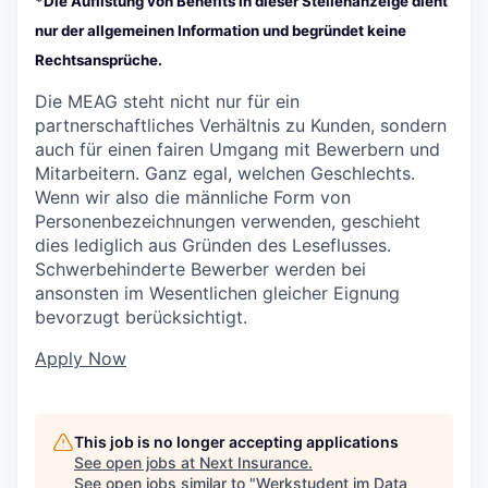
*Die Auflistung von Benefits in dieser Stellenanzeige dient
nur der allgemeinen Information und begründet keine
Rechtsansprüche.
Die MEAG steht nicht nur für ein
partnerschaftliches Verhältnis zu Kunden, sondern
auch für einen fairen Umgang mit Bewerbern und
Mitarbeitern. Ganz egal, welchen Geschlechts.
Wenn wir also die männliche Form von
Personenbezeichnungen verwenden, geschieht
dies lediglich aus Gründen des Leseflusses.
Schwerbehinderte Bewerber werden bei
ansonsten im Wesentlichen gleicher Eignung
bevorzugt berücksichtigt.
Apply Now
This job is no longer accepting applications
See open jobs at
Next Insurance
.
See open jobs similar to "
Werkstudent im Data