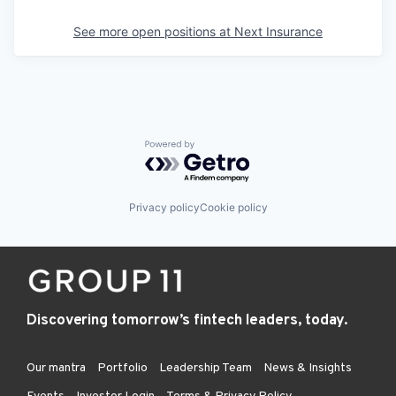
See more open positions at
Next Insurance
Powered by Getro.com
Privacy policy
Cookie policy
Discovering tomorrow’s fintech leaders, today.
Our mantra
Portfolio
Leadership Team
News & Insights