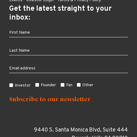
Events
Investor Login
Terms & Privacy Policy
Get the latest straight to your
inbox:
Founder
Fan
Other
Investor
9440 S. Santa Monica Blvd, Suite 444