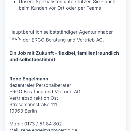
Unsere Spezialisten unterstützen Sie - auch
beim Kunden vor Ort oder per Teams
Hauptberuflich selbstständiger Agenturinhaber
m/w/d
der ERGO Beratung und Vertrieb AG.
Ein Job mit Zukunft – flexibel, familienfreundlich
und selbstbestimmt.
Rene Engelmann
dezentraler Personalberater
ERGO Beratung und Vertrieb AG
Vertriebsdirektion Ost
Stresemannstraße 111
10963 Berlin
Mobil: 0173 / 51 84 802
Mail:
rene.engelmann@ergo.de