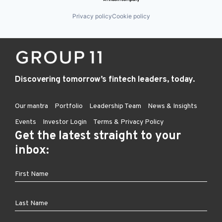
Privacy policy
Cookie policy
Discovering tomorrow’s fintech leaders, today.
Our mantra
Portfolio
Leadership Team
News & Insights
Events
Investor Login
Terms & Privacy Policy
Get the latest straight to your
inbox: