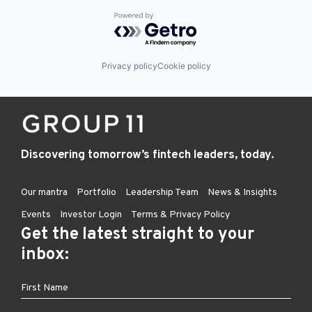
Powered by Getro.com
Privacy policy
Cookie policy
Discovering tomorrow’s fintech leaders, today.
Our mantra
Portfolio
Leadership Team
News & Insights
Events
Investor Login
Terms & Privacy Policy
Get the latest straight to your
inbox: