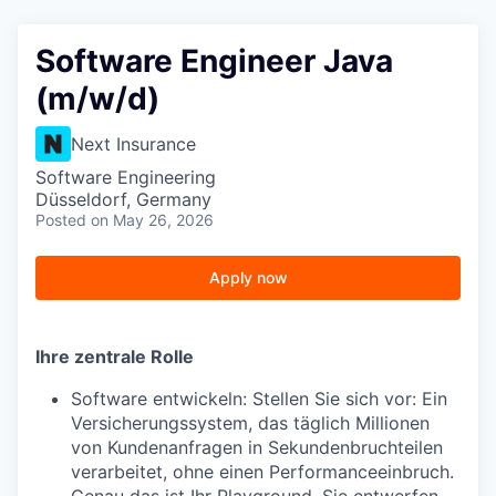
Software Engineer Java
(m/w/d)
Next Insurance
Software Engineering
Düsseldorf, Germany
Posted
on May 26, 2026
Apply now
Ihre zentrale Rolle
Software entwickeln: Stellen Sie sich vor: Ein
Versicherungssystem, das täglich Millionen
von Kundenanfragen in Sekundenbruchteilen
verarbeitet, ohne einen Performanceeinbruch.
Genau das ist Ihr Playground. Sie entwerfen,