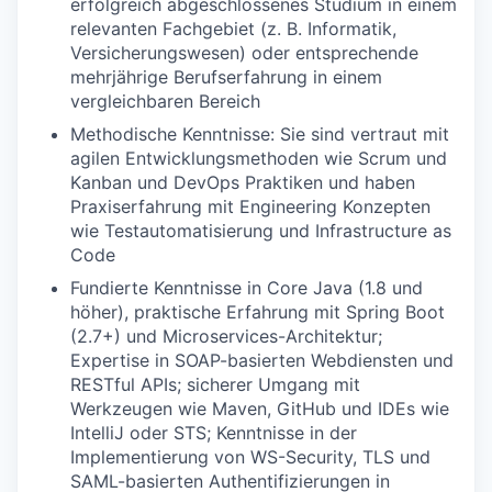
erfolgreich abgeschlossenes Studium in einem
relevanten Fachgebiet (z. B. Informatik,
Versicherungswesen) oder entsprechende
mehrjährige Berufserfahrung in einem
vergleichbaren Bereich
Methodische Kenntnisse: Sie sind vertraut mit
agilen Entwicklungsmethoden wie Scrum und
Kanban und DevOps Praktiken und haben
Praxiserfahrung mit Engineering Konzepten
wie Testautomatisierung und Infrastructure as
Code
Fundierte Kenntnisse in Core Java (1.8 und
höher), praktische Erfahrung mit Spring Boot
(2.7+) und Microservices-Architektur;
Expertise in SOAP-basierten Webdiensten und
RESTful APIs; sicherer Umgang mit
Werkzeugen wie Maven, GitHub und IDEs wie
IntelliJ oder STS; Kenntnisse in der
Implementierung von WS-Security, TLS und
SAML-basierten Authentifizierungen in