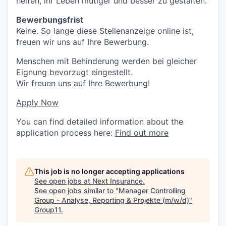
helfen, ihr Leben mutiger und besser zu gestalten.
Bewerbungsfrist
Keine. So lange diese Stellenanzeige online ist,
freuen wir uns auf Ihre Bewerbung.
Menschen mit Behinderung werden bei gleicher
Eignung bevorzugt eingestellt.
Wir freuen uns auf Ihre Bewerbung!
Apply Now
You can find detailed information about the
application process here:
Find out more
This job is no longer accepting applications
See open jobs at
Next Insurance
.
See open jobs similar to "
Manager Controlling
Group - Analyse, Reporting & Projekte (m/w/d)
"
Group11
.