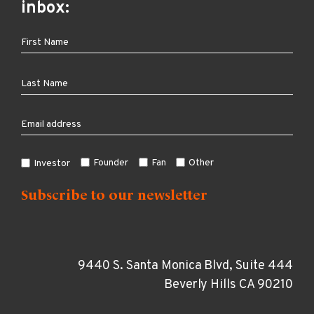
inbox:
Founder
Fan
Other
Investor
9440 S. Santa Monica Blvd, Suite 444
Beverly Hills CA 90210