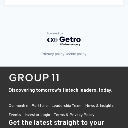
Powered by Getro.com
Privacy policy
Cookie policy
Discovering tomorrow’s fintech leaders, today.
Our mantra
Portfolio
Leadership Team
News & Insights
Events
Investor Login
Terms & Privacy Policy
Get the latest straight to your