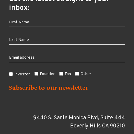
inbox:
Founder
Fan
Other
Investor
9440 S. Santa Monica Blvd, Suite 444
Beverly Hills CA 90210