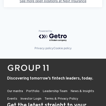
See more open positions at
Next Insurance
Powered by Getro.com
Privacy policy
Cookie policy
Discovering tomorrow’s fintech leaders, today.
Our mantra
Portfolio
Leadership Team
News & Insights
Events
Investor Login
Terms & Privacy Policy
Get the latest straight to your