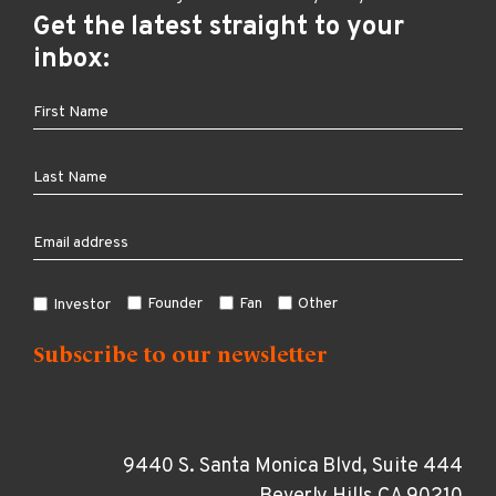
Get the latest straight to your
inbox:
Founder
Fan
Other
Investor
9440 S. Santa Monica Blvd, Suite 444