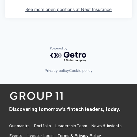
See more open positions at
Next Insurance
Powered by Getro.com
Privacy policy
Cookie policy
Discovering tomorrow’s fintech leaders, today.
Our mantra
Portfolio
Leadership Team
News & Insights
Events
Investor Login
Terms & Privacy Policy