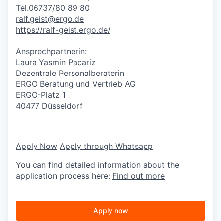
Tel.06737/80 89 80
ralf.geist@ergo.de
https://ralf-geist.ergo.de/
Ansprechpartnerin:
Laura Yasmin Pacariz
Dezentrale Personalberaterin
ERGO Beratung und Vertrieb AG
ERGO-Platz 1
40477 Düsseldorf
Apply Now
Apply through Whatsapp
You can find detailed information about the
application process here:
Find out more
Apply now