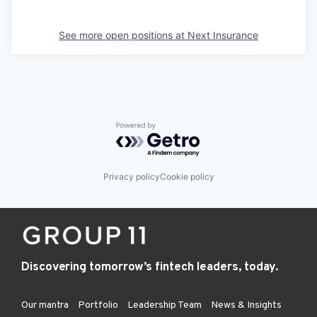
See more open positions at
Next Insurance
Powered by Getro.com
Privacy policy
Cookie policy
Discovering tomorrow’s fintech leaders, today.
Our mantra
Portfolio
Leadership Team
News & Insights