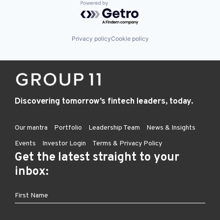
Powered by Getro.com
Privacy policy
Cookie policy
Discovering tomorrow’s fintech leaders, today.
Our mantra
Portfolio
Leadership Team
News & Insights
Events
Investor Login
Terms & Privacy Policy
Get the latest straight to your
inbox: