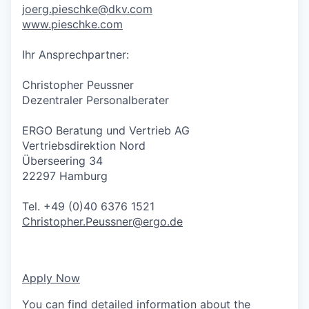
joerg.pieschke@dkv.com
www.pieschke.com
Ihr Ansprechpartner:
Christopher Peussner
Dezentraler Personalberater
ERGO Beratung und Vertrieb AG
Vertriebsdirektion Nord
Überseering 34
22297 Hamburg
Tel. +49 (0)40 6376 1521
Christopher.Peussner@ergo.de
Apply Now
You can find detailed information about the