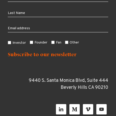
Founder
Fan
Other
Investor
9440 S. Santa Monica Blvd, Suite 444
Beverly Hills CA 90210