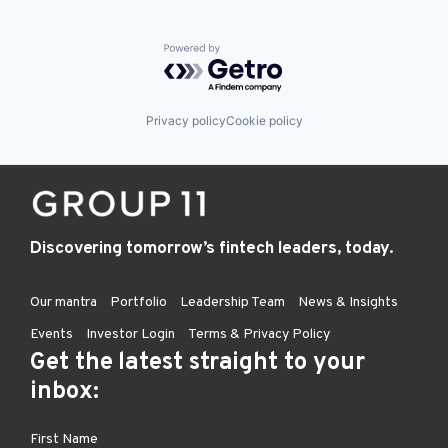
Powered by Getro.com
Privacy policy
Cookie policy
Discovering tomorrow’s fintech leaders, today.
Our mantra
Portfolio
Leadership Team
News & Insights
Events
Investor Login
Terms & Privacy Policy
Get the latest straight to your
inbox: