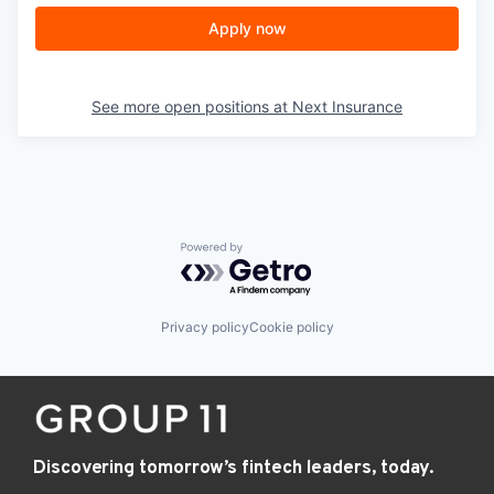
Apply now
See more open positions at
Next Insurance
Powered by Getro.com
Privacy policy
Cookie policy
Discovering tomorrow’s fintech leaders, today.