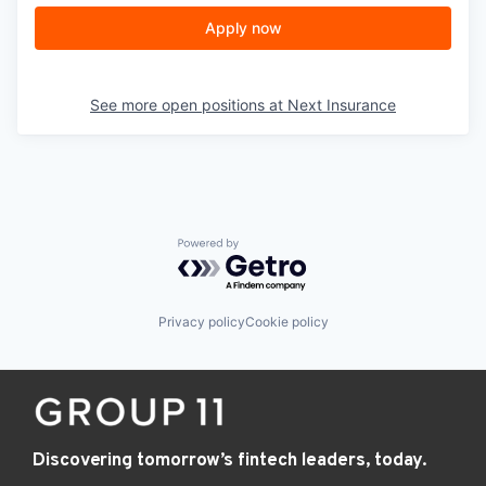
Apply now
See more open positions at
Next Insurance
Powered by Getro.com
Privacy policy
Cookie policy
Discovering tomorrow’s fintech leaders, today.