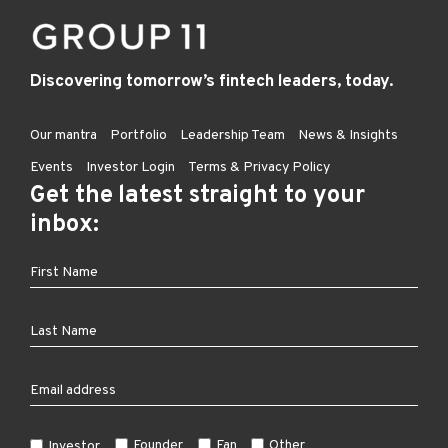
Discovering tomorrow’s fintech leaders, today.
Our mantra
Portfolio
Leadership Team
News & Insights
Events
Investor Login
Terms & Privacy Policy
Get the latest straight to your
inbox:
Founder
Fan
Other
Investor