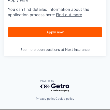
Apply Now
You can find detailed information about the
application process here:
Find out more
Apply now
See more open positions at
Next Insurance
Powered by Getro.com
Privacy policy
Cookie policy