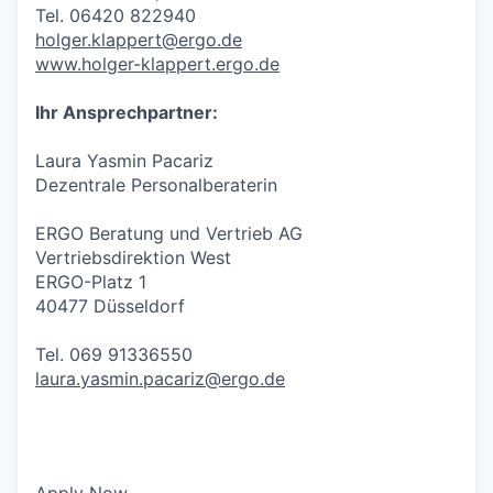
Tel. 06420 822940
holger.klappert@ergo.de
www.holger-klappert.ergo.de
Ihr Ansprechpartner:
Laura Yasmin Pacariz
Dezentrale Personalberaterin
ERGO Beratung und Vertrieb AG
Vertriebsdirektion West
ERGO-Platz 1
40477 Düsseldorf
Tel. 069 91336550
laura.yasmin.pacariz@ergo.de