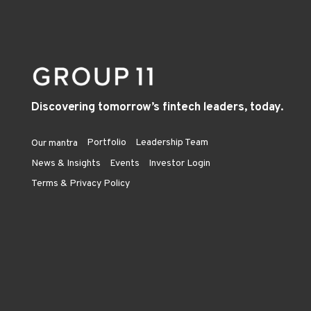
Discovering tomorrow’s fintech leaders, today.
Portfolio
Leadership Team
Our mantra
News & Insights
Events
Investor Login
Terms & Privacy Policy