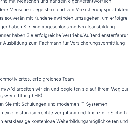
erne mit Menschen und handeln eigenverantwortlich
dere Menschen begeistern und von Versicherungsprodukte
 es souverän mit Kundeneinwänden umzugehen, um erfolgre
iger haben Sie eine abgeschlossene Berufsausbildung
nner haben Sie erfolgreiche Vertriebs/Außendiensterfahru
r Ausbildung zum Fachmann für Versicherungsvermittlung
ochmotiviertes, erfolgreiches Team
r m/w/d arbeiten wir ein und begleiten sie auf Ihrem Weg
ngsvermittlung (IHK)
zen Sie mit Schulungen und modernen IT-Systemen
en eine leistungsgerechte Vergütung und finanzielle Sicherhe
en erstklassige kostenlose Weiterbildungsmöglichkeiten und