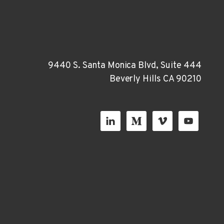
9440 S. Santa Monica Blvd, Suite 444
Beverly Hills CA 90210