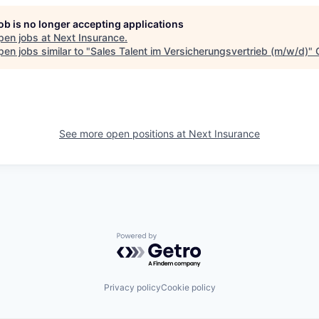
job is no longer accepting applications
pen jobs at
Next Insurance
.
en jobs similar to "
Sales Talent im Versicherungsvertrieb (m/w/d)
"
See more open positions at
Next Insurance
Powered by Getro.com
Privacy policy
Cookie policy