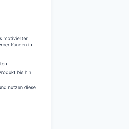
s motivierter
rner Kunden in
kten
rodukt bis hin
und nutzen diese