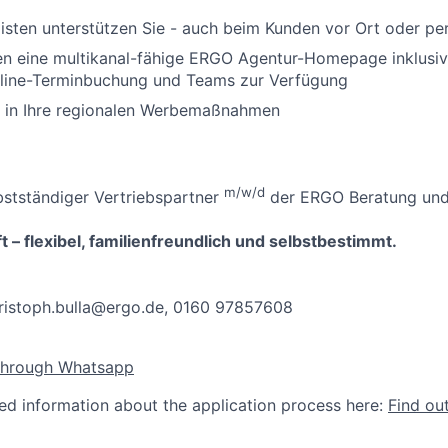
isten unterstützen Sie - auch beim Kunden vor Ort oder p
nen eine multikanal-fähige ERGO Agentur-Homepage inklusi
ine-Terminbuchung und Teams zur Verfügung
n in Ihre regionalen Werbemaßnahmen
m/w/d
bstständiger Vertriebspartner
der ERGO Beratung und 
t – flexibel, familienfreundlich und selbstbestimmt.
ristoph.bulla@ergo.de
, 0160 97857608
through Whatsapp
led information about the application process here:
Find ou