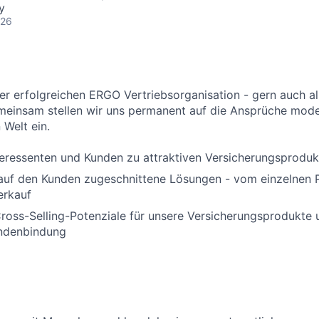
y
026
ner erfolgreichen ERGO Vertriebsorganisation - gern auch al
meinsam stellen wir uns permanent auf die Ansprüche mode
n Welt ein.
teressenten und Kunden zu attraktiven Versicherungsprodu
auf den Kunden zugeschnittene Lösungen - vom einzelnen P
erkauf
ross-Selling-Potenziale für unsere Versicherungsprodukte 
undenbindung