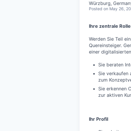
Würzburg, German
Posted
on May 26, 2
Ihre zentrale Rolle
Werden Sie Teil ei
Quereinsteiger. Ge
einer digitalisierte
Sie beraten In
Sie verkaufen 
zum Konzeptv
Sie erkennen C
zur aktiven K
Ihr Profil