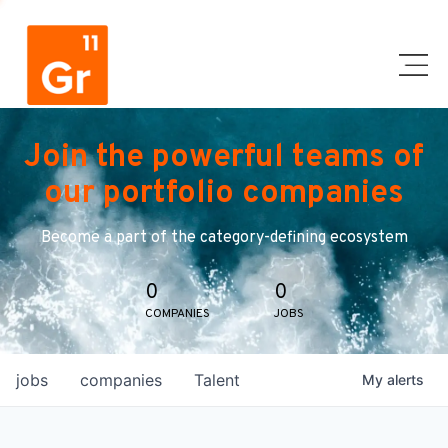
Join the powerful teams of
our portfolio companies
Become a part of the category-defining ecosystem
0
0
COMPANIES
JOBS
jobs
companies
Talent
My
alerts