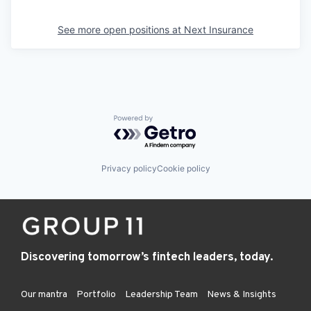
See more open positions at
Next Insurance
Powered by Getro.com
Privacy policy
Cookie policy
Discovering tomorrow’s fintech leaders, today.
Our mantra
Portfolio
Leadership Team
News & Insights