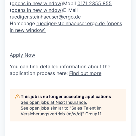
(opens in new window)
Mobil
0171 2355 855
(opens in new window)
E-Mail
ruediger.steinhaeuser@ergo.de
Homepage
ruediger-steinhaeuser.ergo.de
(opens
in new window)
Apply Now
You can find detailed information about the
application process here:
Find out more
This job is no longer accepting applications
See open jobs at
Next Insurance
.
See open jobs similar to "
Sales Talent im
Versicherungsvertrieb (m/w/d)
"
Group11
.