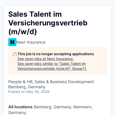
Sales Talent im
Versicherungsvertrieb
(m/w/d)
Next Insurance
This job is no longer accepting applications
See open jobs at
Next Insurance
.
See open jobs similar to "
Sales Talent im
Versicherungsvertrieb (m/w/d)
"
Group11
.
People & HR, Sales & Business Development
Bamberg, Germany
Posted
on May 26, 2026
All locations
Bamberg, Germany; Kemmern,
Germany;