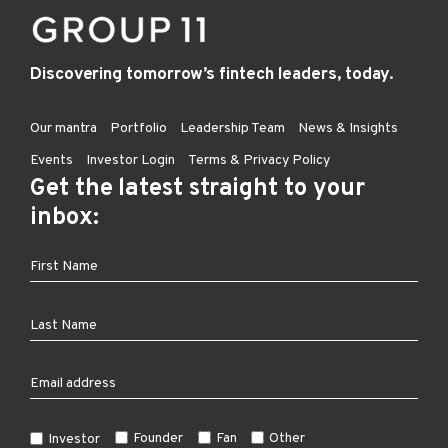
Discovering tomorrow’s fintech leaders, today.
Our mantra
Portfolio
Leadership Team
News & Insights
Events
Investor Login
Terms & Privacy Policy
Get the latest straight to your
inbox:
Founder
Fan
Other
Investor