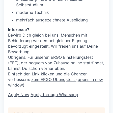
Selbststudium
moderne Technik
mehrfach ausgezeichnete Ausbildung
Interesse?
Bewirb Dich gleich bei uns. Menschen mit
Behinderung werden bei gleicher Eignung
bevorzugt eingestellt. Wir freuen uns auf Deine
Bewerbung!
Übrigens: Für unseren ERGO Einstellungstest
(EET), der bequem von Zuhause online stattfindet,
kannst Du schon vorher üben.
Einfach den Link klicken und die Chancen
verbessern:
zum ERGO Übungstest
(opens in new
window)
Apply Now
Apply through Whatsapp