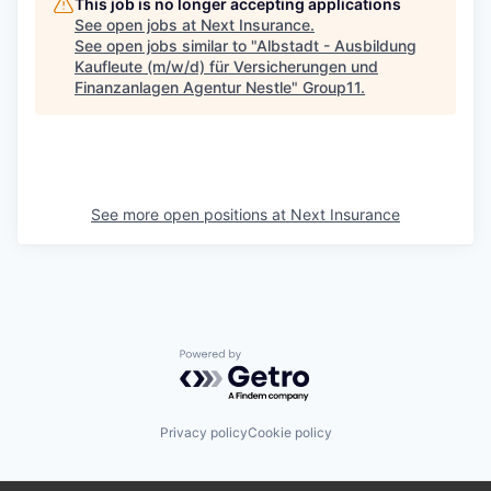
This job is no longer accepting applications
See open jobs at
Next Insurance
.
See open jobs similar to "
Albstadt - Ausbildung
Kaufleute (m/w/d) für Versicherungen und
Finanzanlagen Agentur Nestle
"
Group11
.
See more open positions at
Next Insurance
Powered by Getro.com
Privacy policy
Cookie policy