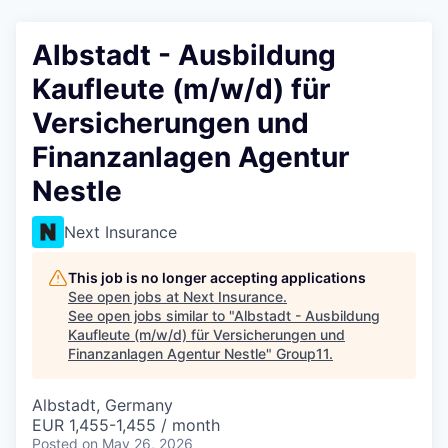
Albstadt - Ausbildung
Kaufleute (m/w/d) für
Versicherungen und
Finanzanlagen Agentur
Nestle
Next Insurance
This job is no longer accepting applications
See open jobs at
Next Insurance
.
See open jobs similar to "
Albstadt - Ausbildung
Kaufleute (m/w/d) für Versicherungen und
Finanzanlagen Agentur Nestle
"
Group11
.
Albstadt, Germany
EUR 1,455-1,455 / month
Posted
on May 26, 2026