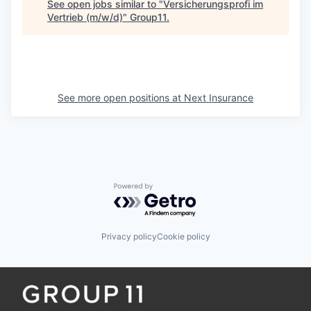
See open jobs similar to "
Versicherungsprofi im
Vertrieb (m/w/d)
"
Group11
.
See more open positions at
Next Insurance
Powered by Getro.com
Privacy policy
Cookie policy