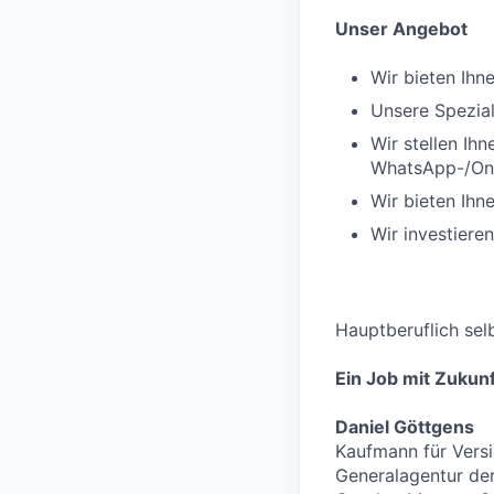
Unser Angebot
Wir bieten Ihn
Unsere Spezial
Wir stellen Ih
WhatsApp-/Onl
Wir bieten Ihn
Wir investiere
Hauptberuflich sel
Ein Job mit Zukunf
Daniel Göttgens
Kaufmann für Vers
Generalagentur de