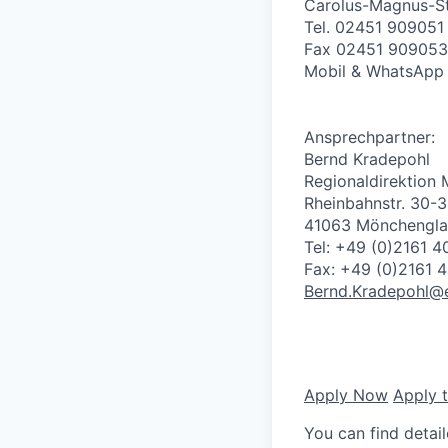
Carolus-Magnus-S
Tel. 02451 909051
Fax 02451 909053
Mobil & WhatsApp
Ansprechpartner:
Bernd Kradepohl
Regionaldirektion
Rheinbahnstr. 30-
41063 Mönchengl
Tel: +49 (0)2161 
Fax: +49 (0)2161 
Bernd.Kradepohl@
Apply Now
Apply 
You can find detai