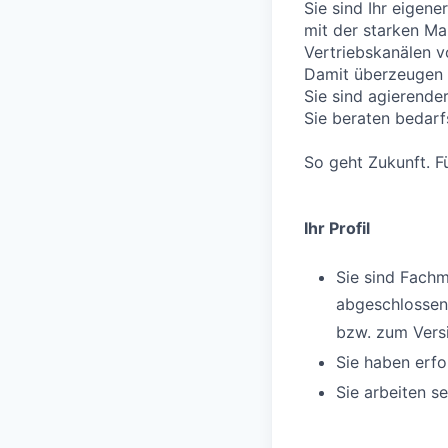
Sie sind Ihr eigene
mit der starken M
Vertriebskanälen 
Damit überzeugen 
Sie sind agierende
Sie beraten bedarf
So geht Zukunft. Fü
Ihr Profil
Sie sind Fach
abgeschlosse
bzw. zum Ver
Sie haben erfo
Sie arbeiten s