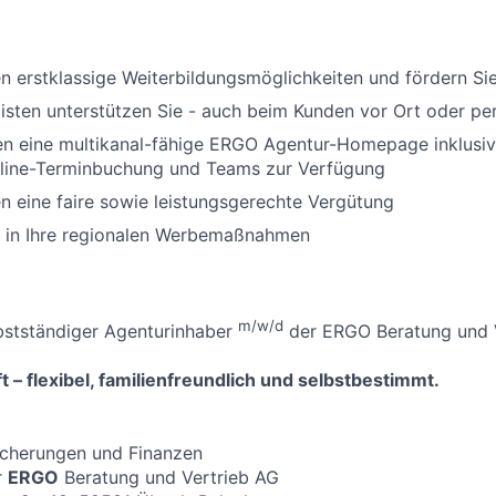
en erstklassige Weiterbildungsmöglichkeiten und fördern Sie 
isten unterstützen Sie - auch beim Kunden vor Ort oder p
nen eine multikanal-fähige ERGO Agentur-Homepage inklusi
ine-Terminbuchung und Teams zur Verfügung
en eine faire sowie leistungsgerechte Vergütung
n in Ihre regionalen Werbemaßnahmen
m/w/d
bstständiger Agenturinhaber
der ERGO Beratung und V
t – flexibel, familienfreundlich und selbstbestimmt.
icherungen und Finanzen
r
ERGO
Beratung und Vertrieb AG