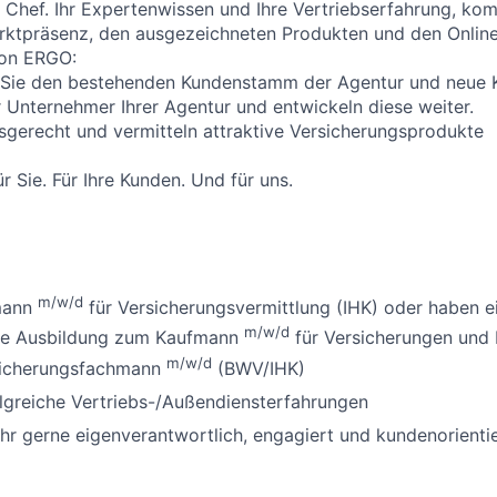
r Chef. Ihr Expertenwissen und Ihre Vertriebserfahrung, kom
arktpräsenz, den ausgezeichneten Produkten und den Onlin
von ERGO:
Sie den bestehenden Kundenstamm der Agentur und neue 
r Unternehmer Ihrer Agentur und entwickeln diese weiter.
sgerecht und vermitteln attraktive Versicherungsprodukte
r Sie. Für Ihre Kunden. Und für uns.
m/w/d
mann
für Versicherungsvermittlung (IHK) oder haben e
m/w/d
ne Ausbildung zum Kaufmann
für Versicherungen und 
m/w/d
sicherungsfachmann
(BWV/IHK)
lgreiche Vertriebs-/Außendiensterfahrungen
ehr gerne eigenverantwortlich, engagiert und kundenorienti