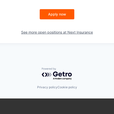
Apply now
See more open positions at
Next Insurance
Powered by Getro.com
Privacy policy
Cookie policy