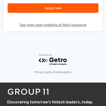
Apply now
See more open positions at
Next Insurance
Powered by Getro.com
Privacy policy
Cookie policy
Discovering tomorrow’s fintech leaders, today.